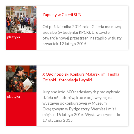
Zapusty w Galerii SLiN
Od października 2014 roku Galeria ma nową
siedzibę (w budynku KPCK). Uroczyste
plastyka
otwarcie nowej przestrzeni nastąpiło w tłusty
czwartek 12 lutego 2015.
X Ogólnopolski Konkurs Malarski im. Teofila
Ociepki - fotorelacja i wyniki
Jury spośród 600 nadesłanych prac wybrało
plastyka
dzieła 66 autorów, które pojawiły się na
wystawie pokonkursowej w Muzeum
Okręgowym w Bydgoszczy. Wernisaż miał
miejsce 15 lutego 2015. Wystawa czynna do
17 stycznia 2015.