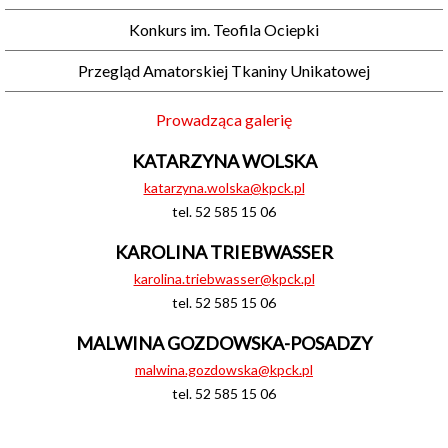
Konkurs im. Teofila Ociepki
Przegląd Amatorskiej Tkaniny Unikatowej
Prowadząca galerię
KATARZYNA WOLSKA
katarzyna.wolska@kpck.pl
tel. 52 585 15 06
KAROLINA TRIEBWASSER
karolina.triebwasser@kpck.pl
tel. 52 585 15 06
MALWINA GOZDOWSKA-POSADZY
malwina.gozdowska@kpck.pl
tel. 52 585 15 06