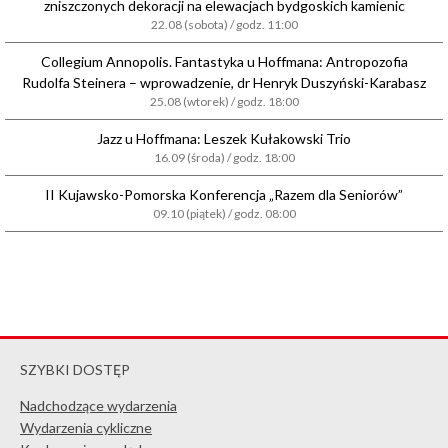
zniszczonych dekoracji na elewacjach bydgoskich kamienic
22.08 (sobota) / godz. 11:00
Collegium Annopolis. Fantastyka u Hoffmana: Antropozofia
Rudolfa Steinera – wprowadzenie, dr Henryk Duszyński-Karabasz
25.08 (wtorek) / godz. 18:00
Jazz u Hoffmana: Leszek Kułakowski Trio
16.09 (środa) / godz. 18:00
II Kujawsko-Pomorska Konferencja „Razem dla Seniorów”
09.10 (piątek) / godz. 08:00
SZYBKI DOSTĘP
Nadchodzące wydarzenia
Wydarzenia cykliczne