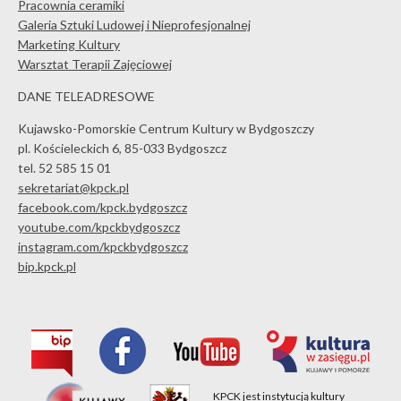
Pracownia ceramiki
Galeria Sztuki Ludowej i Nieprofesjonalnej
Marketing Kultury
Warsztat Terapii Zajęciowej
DANE TELEADRESOWE
Kujawsko-Pomorskie Centrum Kultury w Bydgoszczy
pl. Kościeleckich 6, 85-033 Bydgoszcz
tel. 52 585 15 01
sekretariat@kpck.pl
facebook.com/kpck.bydgoszcz
youtube.com/kpckbydgoszcz
instagram.com/kpckbydgoszcz
bip.kpck.pl
KPCK jest instytucją kultury