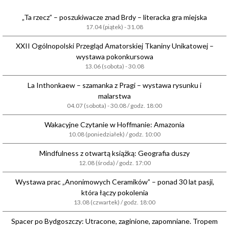
„Ta rzecz” – poszukiwacze znad Brdy – literacka gra miejska
17.04 (piątek) - 31.08
XXII Ogólnopolski Przegląd Amatorskiej Tkaniny Unikatowej –
wystawa pokonkursowa
13.06 (sobota) - 30.08
La Inthonkaew – szamanka z Pragi – wystawa rysunku i
malarstwa
04.07 (sobota) - 30.08 / godz. 18:00
Wakacyjne Czytanie w Hoffmanie: Amazonia
10.08 (poniedziałek) / godz. 10:00
Mindfulness z otwartą książką: Geografia duszy
12.08 (środa) / godz. 17:00
Wystawa prac „Anonimowych Ceramików” – ponad 30 lat pasji,
która łączy pokolenia
13.08 (czwartek) / godz. 18:00
Spacer po Bydgoszczy: Utracone, zaginione, zapomniane. Tropem