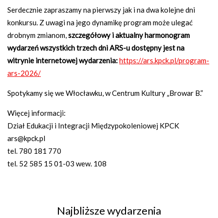
Serdecznie zapraszamy na pierwszy jak i na dwa kolejne dni
konkursu. Z uwagi na jego dynamikę program może ulegać
drobnym zmianom,
szczegółowy i aktualny harmonogram
wydarzeń wszystkich trzech dni ARS-u dostępny jest na
witrynie internetowej wydarzenia:
https://ars.kpck.pl/program-
ars-2026/
Spotykamy się we Włocławku, w Centrum Kultury „Browar B.”
Więcej informacji:
Dział Edukacji i Integracji Międzypokoleniowej KPCK
ars@kpck.pl
tel. 780 181 770
tel. 52 585 15 01-03 wew. 108
Najbliższe wydarzenia