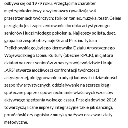
odbywa się od 1979 roku. Przegląd ma charakter
międzypokoleniowy, a wykonawcy rywalizują w 4
przestrzeniach twórczych: folklor, taniec, muzyka, teatr. Celem
przeglądu jest zaprezentowanie dorobku artystycznego
seniorów i ludzi młodego pokolenia. Najlepszy solista, duet,
grupa lub zespół otrzymuje Grand Prix im. Tytusa
Frelichowskiego, byłego kierownika Działu Artystycznego
Wojewódzkiego Domu Kultury (obecnie KPCK), inicjatora
działań na rzecz seniorów w naszym województwie i kraju.
„ARS” stwarza możliwości konfrontacji twórczości
artystycznej, pielęgnowanie tradycji ludowych i działalności
zespołów artystycznych, oddziaływanie na szersze kręgi
społeczne poprzez upowszechnianie właściwych wzorców
aktywnego spędzania wolnego czasu. Przeglądowi od 2016
towarzyszą liczne imprezy integracyjne takie jak dancingi,
potańcówki czy ogniska z muzyką na żywo oraz warsztaty
metodyczne.