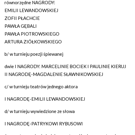
równorzędne NAGRODY:
EMILII LEWANDOWSKIEJ
ZOFII PŁACHCIE
PAWŁA GĘBALI
PAWŁA PIOTROWSKIEGO
ARTURA ZIÓŁKOWSKIEGO
b/ w turnieju poezji śpiewanej
dwie I NAGRODY: MARCELINIE BOCIEK I PAULINIE KIERUJ
II NAGRODĘ-MAGDALENIE SŁAWNIKOWSKIEJ
c/ w turnieju teatrów jednego aktora
I NAGRODĘ-EMILII LEWANDOWSKIEJ
d/ w turnieju wywiedzione ze słowa
I NAGRODĘ-PATRYKOWI RYBUSOWI