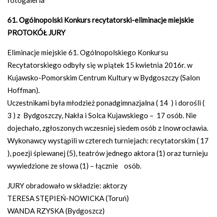
61. Ogólnopolski Konkurs recytatorski-eliminacje miejskie
PROTOKÓŁ JURY
Eliminacje miejskie 61. Ogólnopolskiego Konkursu
Recytatorskiego odbyły się w piątek 15 kwietnia 2016r. w
Kujawsko-Pomorskim Centrum Kultury w Bydgoszczy (Salon
Hoffman).
Uczestnikami była młodzież ponadgimnazjalna ( 14 ) i dorośli (
3 ) z Bydgoszczy, Nakła i Solca Kujawskiego – 17 osób. Nie
dojechało, zgłoszonych wczesniej siedem osób z Inowrocławia.
Wykonawcy wystąpili w czterech turniejach: recytatorskim ( 17
), poezji śpiewanej (5), teatrów jednego aktora (1) oraz turnieju
wywiedzione ze słowa (1) – łącznie osób.
JURY obradowało w składzie: aktorzy
TERESA STĘPIEŃ-NOWICKA (Toruń)
WANDA RZYSKA (Bydgoszcz)