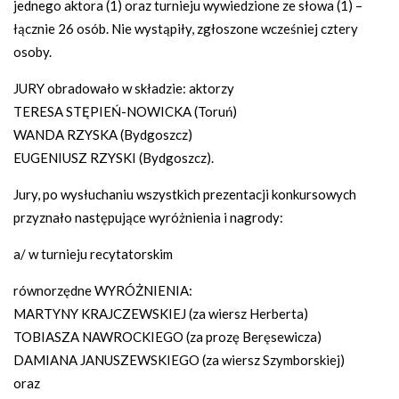
jednego aktora (1) oraz turnieju wywiedzione ze słowa (1) –
łącznie 26 osób. Nie wystąpiły, zgłoszone wcześniej cztery
osoby.
JURY obradowało w składzie: aktorzy
TERESA STĘPIEŃ-NOWICKA (Toruń)
WANDA RZYSKA (Bydgoszcz)
EUGENIUSZ RZYSKI (Bydgoszcz).
Jury, po wysłuchaniu wszystkich prezentacji konkursowych
przyznało następujące wyróżnienia i nagrody:
a/ w turnieju recytatorskim
równorzędne WYRÓŻNIENIA:
MARTYNY KRAJCZEWSKIEJ (za wiersz Herberta)
TOBIASZA NAWROCKIEGO (za prozę Beręsewicza)
DAMIANA JANUSZEWSKIEGO (za wiersz Szymborskiej)
oraz