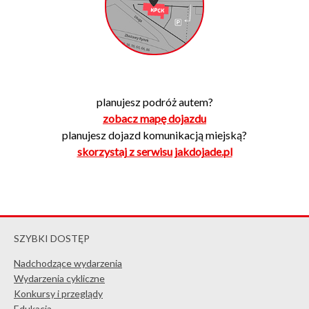
planujesz podróż autem?
zobacz mapę dojazdu
planujesz dojazd komunikacją miejską?
skorzystaj z serwisu jakdojade.pl
SZYBKI DOSTĘP
Nadchodzące wydarzenia
Wydarzenia cykliczne
Konkursy i przeglądy
Edukacja