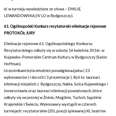
d/ w turnieju wywiedzione ze słowa – EMILIĘ
LEWANDOWSKĄ (IV LO w Bydgoszczy).
61. Ogólnopolski Konkurs recytatorski-eliminacje rejonowe
PROTOKÓŁ JURY
Eliminacje rejonowe 61. Ogólnopolskiego Konkursu
Recytatorskiego odbyły się w sobotę 16 kwietnia 2016r. w
Kujawsko-Pomorskim Centrum Kultury w Bydgoszczy (Salon
Hoffman).
Uczestnikami była młodzież ponadgimnazjalna ( 23
wykonawców ) i dorośli ( 3 prezentacje ). Byli to laureaci
eliminacji miejskich z Bydgoszczy, Nakła, Solca Kujawskiego i
Inowrocławia oraz laureaci eliminacji powiatowych, które
odbyły się wcześniej w Żninie, Mogilnie, Tucholi, Sępólnie
Krajeńskim i Świeciu. Wykonawcy wystąpili w czterech
turniejach: recytatorskim (20), poezji śpiewanej (4), teatrów