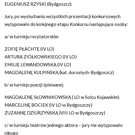
EUGENIUSZ RZYSKI (Bydgoszcz).
Jury, po wysłuchaniu wszystkich prezentacji konkursowych
wytypowało do kolejnego etapu Konkursu następujące osoby:
a/ w turnieju recytatorskim
ZOFIĘ PŁACHTĘ (IV LO)
ARTURA ZIÓŁKOWSKIEGO (IV LO)
EMILIĘ LEWANDOWSKĄ (IV LO)
MAGDALENĘ KULPIŃSKĄ (kat. dorosłych-Bydgoszcz)
b/ w turnieju poezji śpiewanej
MAGDALENĘ SŁOWNIKOWSKĄ ( LO w Solcu Kujawskim)
MARCELINĘ BOCIEK (IV LO w Bydgoszczy)
ZUZANNĘ DZIURZYŃSKĄ (VIII LO w Bydgoszczy)
c/ w turnieju teatrów jednego aktora – jury nie wytypowało
nikogo