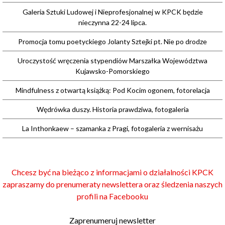
Galeria Sztuki Ludowej i Nieprofesjonalnej w KPCK będzie
nieczynna 22-24 lipca.
Promocja tomu poetyckiego Jolanty Sztejki pt. Nie po drodze
Uroczystość wręczenia stypendiów Marszałka Województwa
Kujawsko-Pomorskiego
Mindfulness z otwartą książką: Pod Kocim ogonem, fotorelacja
Wędrówka duszy. Historia prawdziwa, fotogaleria
La Inthonkaew – szamanka z Pragi, fotogaleria z wernisażu
Chcesz być na bieżąco z informacjami o działalności KPCK
zapraszamy do prenumeraty newslettera oraz śledzenia naszych
profili na Facebooku
Zaprenumeruj newsletter