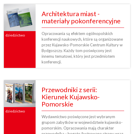
Architektura miast -
materiały pokonferencyjne
Opracowania są efektem ogólnopolskich
dziedzictwo
konferencji naukowych, które są organizowane
przez Kujawsko-Pomorskie Centrum Kultury w
Bydgoszczy. Każdy tom poświęcony jest
innemu tematowi, który jest przedmiotem
konferencji.
Przewodniki z serii:
Kierunek Kujawsko-
Pomorskie
dziedzictwo
Wydawnictwo poświęcone jest wybranym
grupom zabytków w województwie kujawsko-
pomorskim. Opracowania mają charakter
przewodnika - bogato ilustrowane strony wraz