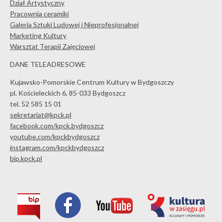
Dział Artystyczny
Pracownia ceramiki
Galeria Sztuki Ludowej i Nieprofesjonalnej
Marketing Kultury
Warsztat Terapii Zajęciowej
DANE TELEADRESOWE
Kujawsko-Pomorskie Centrum Kultury w Bydgoszczy
pl. Kościeleckich 6, 85-033 Bydgoszcz
tel. 52 585 15 01
sekretariat@kpck.pl
facebook.com/kpck.bydgoszcz
youtube.com/kpckbydgoszcz
instagram.com/kpckbydgoszcz
bip.kpck.pl