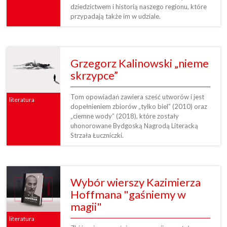
dziedzictwem i historią naszego regionu, które
przypadają także im w udziale.
Grzegorz Kalinowski „nieme
skrzypce”
Tom opowiadań zawiera sześć utworów i jest
literatura
dopełnieniem zbiorów „tylko biel” (2010) oraz
„ciemne wody” (2018), które zostały
uhonorowane Bydgoską Nagrodą Literacką
Strzała Łuczniczki.
Wybór wierszy Kazimierza
Hoffmana "gaśniemy w
magii"
literatura