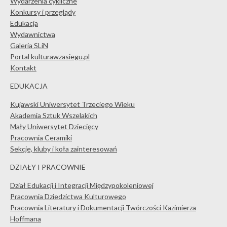
Wydarzenia cykliczne
Konkursy i przeglądy
Edukacja
Wydawnictwa
Galeria SLiN
Portal kulturawzasiegu.pl
Kontakt
EDUKACJA
Kujawski Uniwersytet Trzeciego Wieku
Akademia Sztuk Wszelakich
Mały Uniwersytet Dziecięcy
Pracownia Ceramiki
Sekcje, kluby i koła zainteresowań
DZIAŁY I PRACOWNIE
Dział Edukacji i Integracji Międzypokoleniowej
Pracownia Dziedzictwa Kulturowego
Pracownia Literatury i Dokumentacji Twórczości Kazimierza
Hoffmana