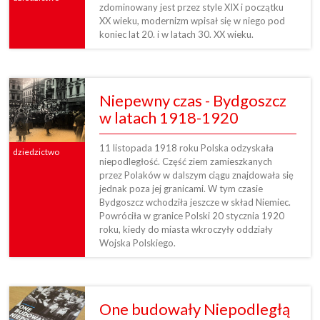
zdominowany jest przez style XIX i początku
XX wieku, modernizm wpisał się w niego pod
koniec lat 20. i w latach 30. XX wieku.
Niepewny czas - Bydgoszcz
w latach 1918-1920
11 listopada 1918 roku Polska odzyskała
dziedzictwo
niepodległość. Część ziem zamieszkanych
przez Polaków w dalszym ciągu znajdowała się
jednak poza jej granicami. W tym czasie
Bydgoszcz wchodziła jeszcze w skład Niemiec.
Powróciła w granice Polski 20 stycznia 1920
roku, kiedy do miasta wkroczyły oddziały
Wojska Polskiego.
One budowały Niepodległą