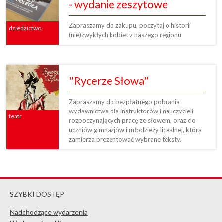
- wydanie zeszytowe
Zapraszamy do zakupu, poczytaj o historii
dziedzictwo
(nie)zwykłych kobiet z naszego regionu
"Rycerze Słowa"
Zapraszamy do bezpłatnego pobrania
wydawnictwa dla instruktorów i nauczycieli
teatr
rozpoczynających pracę ze słowem, oraz do
uczniów gimnazjów i młodzieży licealnej, która
zamierza prezentować wybrane teksty.
SZYBKI DOSTĘP
Nadchodzące wydarzenia