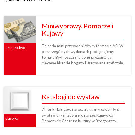
Miniwyprawy. Pomorze i
Kujawy
To seria mini przewodników w formacie A5. W
dziedzictwo
poszczególnych wydaniach podejmujemy
tematy Bydgoszcz i regionu prezentując
ciekawe historie bogato ilustrowane graficznie.
Katalogi do wystaw
Zbiór katalogów i broszur, które powstały do
wystaw organizowanych przez Kujawsko-
plastyka
Pomorskie Centrum Kultury w Bydgoszczy.