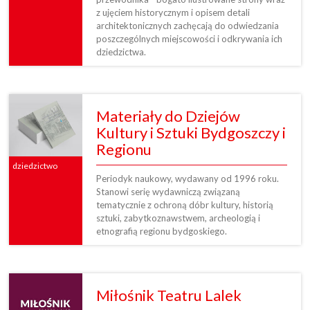
z ujęciem historycznym i opisem detali
architektonicznych zachęcają do odwiedzania
poszczególnych miejscowości i odkrywania ich
dziedzictwa.
Materiały do Dziejów
Kultury i Sztuki Bydgoszczy i
Regionu
dziedzictwo
Periodyk naukowy, wydawany od 1996 roku.
Stanowi serię wydawniczą związaną
tematycznie z ochroną dóbr kultury, historią
sztuki, zabytkoznawstwem, archeologią i
etnografią regionu bydgoskiego.
Miłośnik Teatru Lalek