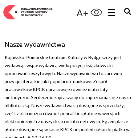
A+
Nasze wydawnictwa
Kujawsko-Pomorskie Centrum Kultury w Bydgoszczy jest
wydawcą i współwydawcą wielu pozycji książkowych i
opracowań zeszytowych. Nasze wydawnictwa to zarówno
pozycje literackie jak i popularno-naukowe. Zespół
pracowników KPCK opracowuje również materiały
metodyczne. Serdecznie zapraszamy do zapoznania się z nasza
biblioteczką. Nasze wydawnictwa są dostępne w sprzedaży,
część z nich można również pobrać bezpłatnie w wersjach
elektronicznych z naszych stron internetowych. Egzemplarze
płatne dostępne są w kasie KPCK od poniedziałku do piątku w
godzinach: 8:00-16:00.