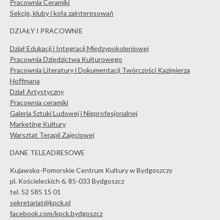
Pracownia Ceramiki
Sekcje, kluby i koła zainteresowań
DZIAŁY I PRACOWNIE
Dział Edukacji i Integracji Międzypokoleniowej
Pracownia Dziedzictwa Kulturowego
Pracownia Literatury i Dokumentacji Twórczości Kazimierza
Hoffmana
Dział Artystyczny
Pracownia ceramiki
Galeria Sztuki Ludowej i Nieprofesjonalnej
Marketing Kultury
Warsztat Terapii Zajęciowej
DANE TELEADRESOWE
Kujawsko-Pomorskie Centrum Kultury w Bydgoszczy
pl. Kościeleckich 6, 85-033 Bydgoszcz
tel. 52 585 15 01
sekretariat@kpck.pl
facebook.com/kpck.bydgoszcz