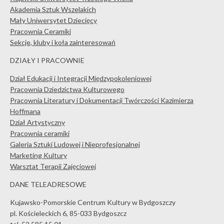
Akademia Sztuk Wszelakich
Mały Uniwersytet Dziecięcy
Pracownia Ceramiki
Sekcje, kluby i koła zainteresowań
DZIAŁY I PRACOWNIE
Dział Edukacji i Integracji Międzypokoleniowej
Pracownia Dziedzictwa Kulturowego
Pracownia Literatury i Dokumentacji Twórczości Kazimierza
Hoffmana
Dział Artystyczny
Pracownia ceramiki
Galeria Sztuki Ludowej i Nieprofesjonalnej
Marketing Kultury
Warsztat Terapii Zajęciowej
DANE TELEADRESOWE
Kujawsko-Pomorskie Centrum Kultury w Bydgoszczy
pl. Kościeleckich 6, 85-033 Bydgoszcz