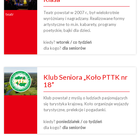
Teatr powstał w 2007 r., był wielokrotnie
teatr
wyróżniany i nagradzany. Realizowane formy
artystyczne to m.in. kabarety, programy
poetyckie, bajki dla dzieci.
kiedy?
wtorek / co tydzień
dla kogo?
dla seniorów
Klub Seniora „Koło PTTK nr
18”
Klub powstał z myślą o ludziach pasjonujących
się turystyka krajową. Koło organizuje wyjazdy
turystyczne, prelekcje i pogadanki.
kiedy?
poniedziałek / co tydzień
dla kogo?
dla seniorów