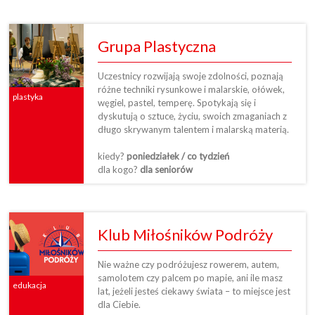
Grupa Plastyczna
Uczestnicy rozwijają swoje zdolności, poznają
różne techniki rysunkowe i malarskie, ołówek,
plastyka
węgiel, pastel, temperę. Spotykają się i
dyskutują o sztuce, życiu, swoich zmaganiach z
długo skrywanym talentem i malarską materią.
kiedy?
poniedziałek / co tydzień
dla kogo?
dla seniorów
Klub Miłośników Podróży
Nie ważne czy podróżujesz rowerem, autem,
samolotem czy palcem po mapie, ani ile masz
edukacja
lat, jeżeli jesteś ciekawy świata – to miejsce jest
dla Ciebie.