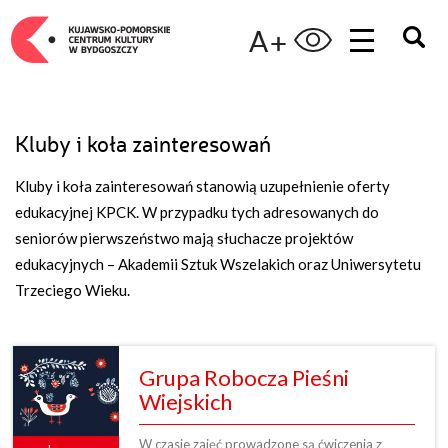
A+
Kluby i koła zainteresowań
Kluby i koła zainteresowań stanowią uzupełnienie oferty
edukacyjnej KPCK. W przypadku tych adresowanych do
seniorów pierwszeństwo mają słuchacze projektów
edukacyjnych – Akademii Sztuk Wszelakich oraz Uniwersytetu
Trzeciego Wieku.
Grupa Robocza Pieśni
Wiejskich
W czasie zajęć prowadzone są ćwiczenia z