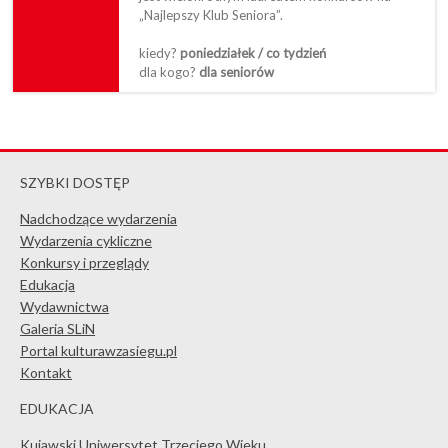
„Najlepszy Klub Seniora”.
kiedy?
poniedziałek / co tydzień
dla kogo?
dla seniorów
SZYBKI DOSTĘP
Nadchodzące wydarzenia
Wydarzenia cykliczne
Konkursy i przeglądy
Edukacja
Wydawnictwa
Galeria SLiN
Portal kulturawzasiegu.pl
Kontakt
EDUKACJA
Kujawski Uniwersytet Trzeciego Wieku