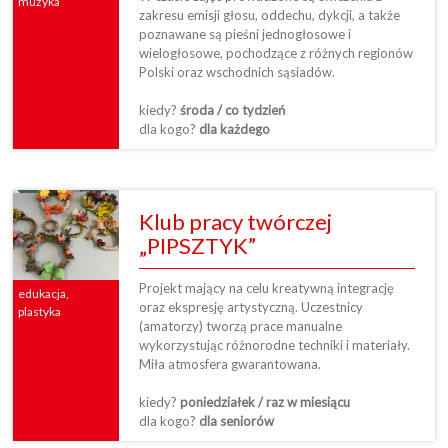
muzyka
zakresu emisji głosu, oddechu, dykcji, a także
poznawane są pieśni jednogłosowe i
wielogłosowe, pochodzące z różnych regionów
Polski oraz wschodnich sąsiadów.
kiedy?
środa / co tydzień
dla kogo?
dla każdego
Klub pracy twórczej
„PIPSZTYK”
Projekt mający na celu kreatywną integrację
edukacja,
oraz ekspresję artystyczną. Uczestnicy
plastyka
(amatorzy) tworzą prace manualne
wykorzystując różnorodne techniki i materiały.
Miła atmosfera gwarantowana.
kiedy?
poniedziałek / raz w miesiącu
dla kogo?
dla seniorów