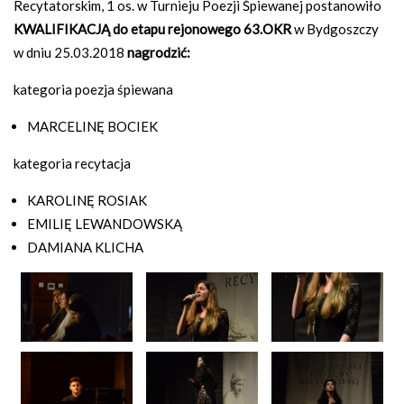
Recytatorskim, 1 os. w Turnieju Poezji Śpiewanej postanowiło
KWALIFIKACJĄ do etapu rejonowego 63.OKR
w Bydgoszczy
w dniu 25.03.2018
nagrodzić:
kategoria poezja śpiewana
MARCELINĘ BOCIEK
kategoria recytacja
KAROLINĘ ROSIAK
EMILIĘ LEWANDOWSKĄ
DAMIANA KLICHA