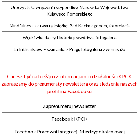
Uroczystość wręczenia stypendiów Marszałka Województwa
Kujawsko-Pomorskiego
Mindfulness z otwartą książką: Pod Kocim ogonem, fotorelacja
Wędrówka duszy. Historia prawdziwa, fotogaleria
La Inthonkaew – szamanka z Pragi, fotogaleria z wernisażu
Chcesz być na bieżąco z informacjami o działalności KPCK
zapraszamy do prenumeraty newslettera oraz śledzenia naszych
profili na Facebooku
Zaprenumeruj newsletter
Facebook KPCK
Facebook Pracowni Integracji Międzypokoleniowej