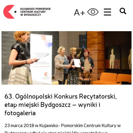
A+
63. Ogólnopolski Konkurs Recytatorski,
etap miejski Bydgoszcz – wyniki i
fotogaleria
23 marca 2018 w Kujawsko- Pomorskim Centrum Kultury w
Bydgoszczy odbył się etap miejski (dla uczestników z