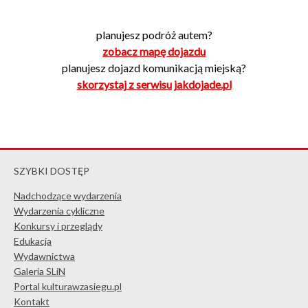
planujesz podróż autem?
zobacz mapę dojazdu
planujesz dojazd komunikacją miejską?
skorzystaj z serwisu jakdojade.pl
SZYBKI DOSTĘP
Nadchodzące wydarzenia
Wydarzenia cykliczne
Konkursy i przeglądy
Edukacja
Wydawnictwa
Galeria SLiN
Portal kulturawzasiegu.pl
Kontakt