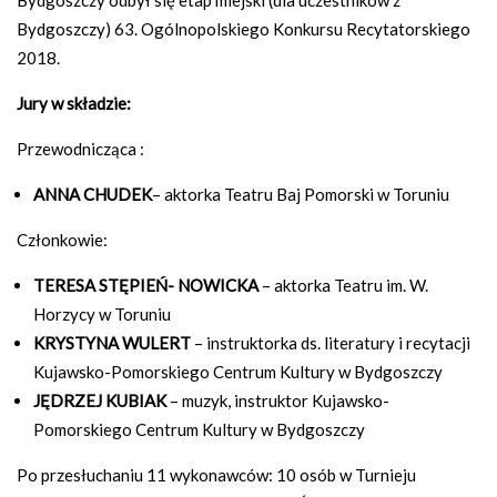
Bydgoszczy) 63. Ogólnopolskiego Konkursu Recytatorskiego
2018.
Jury w składzie:
Przewodnicząca :
ANNA CHUDEK
– aktorka Teatru Baj Pomorski w Toruniu
Członkowie:
TERESA STĘPIEŃ- NOWICKA
– aktorka Teatru im. W.
Horzycy w Toruniu
KRYSTYNA WULERT
– instruktorka ds. literatury i recytacji
Kujawsko-Pomorskiego Centrum Kultury w Bydgoszczy
JĘDRZEJ KUBIAK
– muzyk, instruktor Kujawsko-
Pomorskiego Centrum Kultury w Bydgoszczy
Po przesłuchaniu 11 wykonawców: 10 osób w Turnieju