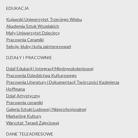
EDUKACJA
Kujawski Uniwersytet Trzeciego Wieku
Akademia Sztuk Wszelakich
Mały Uniwersytet Dziecięcy
Pracownia Ceramiki
Sekcje, kluby i koła zainteresowań
DZIAŁY I PRACOWNIE
Dział Edukacji i Integracji Międzypokoleniowej
Pracownia Dziedzictwa Kulturowego
Pracownia Literatury i Dokumentacji Twórczości Kazimierza
Hoffmana
Dział Artystyczny
Pracownia ceramiki
Galeria Sztuki Ludowej i Nieprofesjonalnej
Marketing Kultury
Warsztat Terapii Zajęciowej
DANE TELEADRESOWE