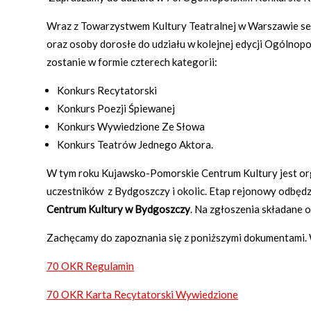
Wraz z Towarzystwem Kultury Teatralnej w Warszawie s
oraz osoby dorosłe do udziału w kolejnej edycji Ogólnop
zostanie w formie czterech kategorii:
Konkurs Recytatorski
Konkurs Poezji Śpiewanej
Konkurs Wywiedzione Ze Słowa
Konkurs Teatrów Jednego Aktora.
W tym roku Kujawsko-Pomorskie Centrum Kultury jest o
uczestników z Bydgoszczy i okolic. Etap rejonowy odbędz
Centrum Kultury w Bydgoszczy
. Na zgłoszenia składane 
Zachęcamy do zapoznania się z poniższymi dokumentami. 
70 OKR Regulamin
70 OKR Karta Recytatorski Wywiedzione