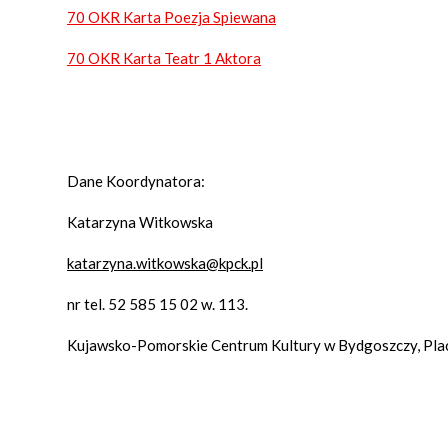
70 OKR Karta Poezja Spiewana
70 OKR Karta Teatr 1 Aktora
Dane Koordynatora:
Katarzyna Witkowska
katarzyna.witkowska@kpck.pl
nr tel. 52 585 15 02 w. 113.
Kujawsko-Pomorskie Centrum Kultury w Bydgoszczy, Plac