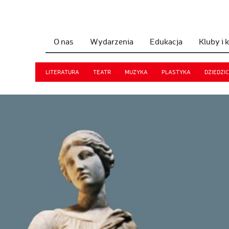
O nas
Wydarzenia
Edukacja
Kluby i 
LITERATURA
TEATR
MUZYKA
PLASTYKA
DZIEDZI