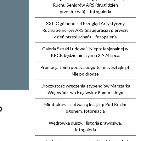
Ruchu Seniorów ARS (drugi dzień
przesłuchań) – fotogaleria
XXII Ogólnopolski Przegląd Artystyczny
Ruchu Seniorów ARS (inauguracja i pierwszy
dzień przesłuchań) – fotogaleria
Galeria Sztuki Ludowej i Nieprofesjonalnej w
KPCK będzie nieczynna 22-24 lipca.
Promocja tomu poetyckiego Jolanty Sztejki pt.
Nie po drodze
Uroczystość wręczenia stypendiów Marszałka
Województwa Kujawsko-Pomorskiego
o
Mindfulness z otwartą książką: Pod Kocim
ogonem, fotorelacja
Wędrówka duszy. Historia prawdziwa,
fotogaleria