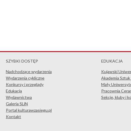
SZYBKI DOSTĘP
EDUKACJA
Nadchodzące wydarzenia
Kujawski Uniwe
Wydarzenia cykliczne
Akademia Sztuk
Konkursy i przeglądy
Mały Uniwersyte
Edukacja
Pracownia Ceram
Wydawnictwa
Sekcje, kluby i 
Galeria SLiN
Portal kulturawzasiegu.pl
Kontakt