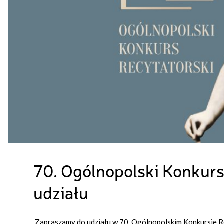
70. Ogólnopolski Konkurs
udziału
Zapraszamy do udziału w 70. Ogólnopolskim Konkursie R