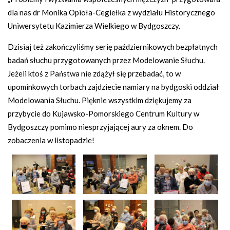
dla nas dr Monika Opioła-Cegiełka z wydziału Historycznego
Uniwersytetu Kazimierza Wielkiego w Bydgoszczy.
Dzisiaj też zakończyliśmy serię październikowych bezpłatnych
badań słuchu przygotowanych przez Modelowanie Słuchu.
Jeżeli ktoś z Państwa nie zdążył się przebadać, to w
upominkowych torbach zajdziecie namiary na bydgoski oddział
Modelowania Słuchu. Pięknie wszystkim dziękujemy za
przybycie do Kujawsko-Pomorskiego Centrum Kultury w
Bydgoszczy pomimo niesprzyjającej aury za oknem. Do
zobaczenia w listopadzie!