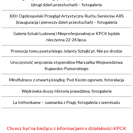
(drugi dzień przesłuchań) – fotogaleria
XXII Ogólnopolski Przegląd Artystyczny Ruchu Seniorów ARS
(inauguracja i pierwszy dzień przesłuchań) – fotogaleria
Galeria Sztuki Ludowej i Nieprofesjonalnej w KPCK będzie
nieczynna 22-24 lipca.
Promocja tomu poetyckiego Jolanty Sztejki pt. Nie po drodze
Uroczystość wręczenia stypendiów Marszałka Województwa
Kujawsko-Pomorskiego
Mindfulness z otwartą książką: Pod Kocim ogonem, fotorelacja
Wędrówka duszy. Historia prawdziwa, fotogaleria
La Inthonkaew – szamanka z Pragi, fotogaleria z wernisażu
Chcesz być na bieżąco z informacjami o działalności KPCK