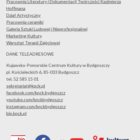
Pracownia Literatury i Dokumentacji Twórczości Kazimierza
Hoffmana
Dział Artystyczny
Pracownia ceramiki
Galeria Sztuki Ludowej i Nieprofesjonalnej
Marketing Kultury
Warsztat Terapii Zajęciowej
DANE TELEADRESOWE
Kujawsko-Pomorskie Centrum Kultury w Bydgoszczy
pl. Kościeleckich 6, 85-033 Bydgoszcz
tel. 52 585 15 01
sekretariat@kpck.pl
facebook.com/kpck.bydgoszcz
youtube.com/kpckbydgoszcz
instagram.com/kpckbydgoszcz
bip.kpck.pl