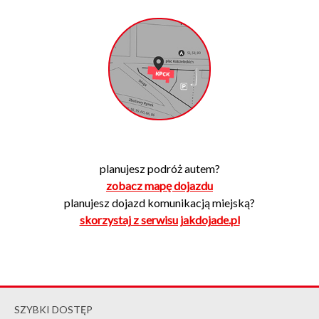
planujesz podróż autem?
zobacz mapę dojazdu
planujesz dojazd komunikacją miejską?
skorzystaj z serwisu jakdojade.pl
SZYBKI DOSTĘP