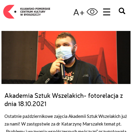
A+
Akademia Sztuk Wszelakich- fotorelacja z
dnia 18.10.2021
Ostatnie październikowe zajęcia Akademii Sztuk Wszelakich już
za nami! W zastępstwie za dr Katarzynę Marszałek temat pt.
„Problemy i wyzwania współczesnych mężczyzn” przygotowała