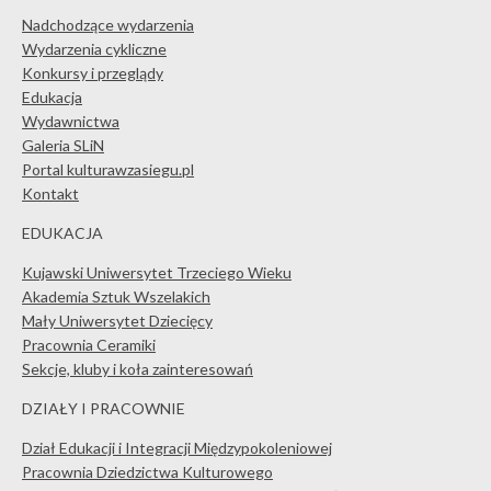
Nadchodzące wydarzenia
Wydarzenia cykliczne
Konkursy i przeglądy
Edukacja
Wydawnictwa
Galeria SLiN
Portal kulturawzasiegu.pl
Kontakt
EDUKACJA
Kujawski Uniwersytet Trzeciego Wieku
Akademia Sztuk Wszelakich
Mały Uniwersytet Dziecięcy
Pracownia Ceramiki
Sekcje, kluby i koła zainteresowań
DZIAŁY I PRACOWNIE
Dział Edukacji i Integracji Międzypokoleniowej
Pracownia Dziedzictwa Kulturowego