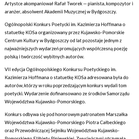
Artystce akompaniował Rafał Tworek — pianista, kompozytor i
aranżer, absolwent Akademii Muzycznej w Bydgoszczy.
Ogólnopolski Konkurs Poetycki im. Kazimierza Hoffmana o
statuetkę KOSa organizowany przez Kujawsko-Pomorskie
Centrum Kultury w Bydgoszczy od lat pozostaje jednym z
najważniejszych wydarzeń promujących współczesną poezję
polską i twórczość wybitnych autorów.
VII edycja Ogólnopolskiego Konkursu Poetyckiego im.
Kazimierza Hoffmana o statuetkę KOSa adresowana była do
autorów, którzy w roku poprzedzającym konkurs wydali tom
poetycki. Wydarzenie dofinansowano ze środków Samorządu
Województwa Kujawsko-Pomorskiego.
Konkurs odbywa się pod honorowym patronatem Marszałka
Województwa Kujawsko-Pomorskiego Piotra Całbeckiego
oraz Przewodniczącej Sejmiku Województwa Kujawsko-
Pomorskiego Elżbiety Piniewskiej. Zwyciężczyni otrzymała