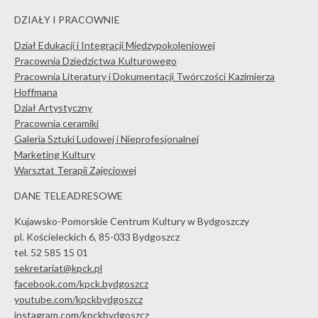
DZIAŁY I PRACOWNIE
Dział Edukacji i Integracji Międzypokoleniowej
Pracownia Dziedzictwa Kulturowego
Pracownia Literatury i Dokumentacji Twórczości Kazimierza
Hoffmana
Dział Artystyczny
Pracownia ceramiki
Galeria Sztuki Ludowej i Nieprofesjonalnej
Marketing Kultury
Warsztat Terapii Zajęciowej
DANE TELEADRESOWE
Kujawsko-Pomorskie Centrum Kultury w Bydgoszczy
pl. Kościeleckich 6, 85-033 Bydgoszcz
tel. 52 585 15 01
sekretariat@kpck.pl
facebook.com/kpck.bydgoszcz
youtube.com/kpckbydgoszcz
instagram.com/kpckbydgoszcz