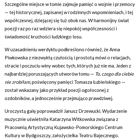
Szczególne miejsce w tomie zajmuje pamięć o wojnie i przemocy
— tej historycznej, zapisanej w rodzinnych wspomnieniach, i tej
współczesnej, dziejącej się tuż obok nas. W harmonijny świat
poezji raz po raz wdziera się niepokój współczesności i
świadomość kruchości ludzkiego losu.
W uzasadnieniu werdyktu podkreślono również, że Anna
Piwkowska z niezwykłą czułością i prostotą mówi o relacjach,
stracie i poczuciu winy wobec tych, których już nie ma. Jeden z
najbardziej poruszających utworów tomu —
To, czego dla ciebie
nie zrobiłam
, poświęcony pamięci Tomasza Łubieńskiego —
został wskazany jako przykład poezji ogołoconej z
ozdobników, a jednocześnie przejmująco prawdziwej.
Uroczystą galę poprowadził Janusz Drzewucki. Wydarzenie
muzycznie uświetniła Katarzyna Witkowska związana z
Pracownią Artystyczną Kujawsko-Pomorskiego Centrum
Kultury w Bydgoszczy, założycielka Teatru Bajecznego.