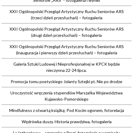
Seniorów „ARS” - fotogaleria i wyniki
XXII Ogólnopolski Przegląd Artystyczny Ruchu Seniorów ARS
(trzeci dzień przesłuchań) – fotogaleria
XXII Ogólnopolski Przegląd Artystyczny Ruchu Seniorów ARS
(drugi dzień przesłuchań) – fotogaleria
XXII Ogólnopolski Przegląd Artystyczny Ruchu Seniorów ARS
(inauguracja i pierwszy dzień przesłuchań) – fotogaleria
Galeria Sztuki Ludowej i Nieprofesjonalnej w KPCK będzie
nieczynna 22-24 lipca.
Promocja tomu poetyckiego Jolanty Sztejki pt. Nie po drodze
Uroczystość wręczenia stypendiów Marszałka Województwa
Kujawsko-Pomorskiego
Mindfulness z otwartą książką: Pod Kocim ogonem, fotorelacja
Wędrówka duszy. Historia prawdziwa, fotogaleria
La Inthonkaew – szamanka z Pragi, fotogaleria z wernisażu