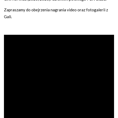
Zapraszamy do obejrzenia nagrania video oraz fotogalerii z
Gali.