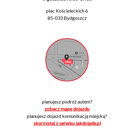
plac Kościeleckich 6
85-033 Bydgoszcz
planujesz podróż autem?
zobacz mapę dojazdu
planujesz dojazd komunikacją miejską?
skorzystaj z serwisu jakdojade.pl