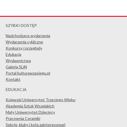
SZYBKI DOSTĘP
Nadchodzące wydarzenia
Wydarzenia cykliczne
Konkursy i przeglądy
Edukacja
Wydawnictwa
Galeria SLiN
Portal kulturawzasiegu.pl
Kontakt
EDUKACJA
Kujawski Uniwersytet Trzeciego Wieku
Akademia Sztuk Wszelakich
Mały Uniwersytet Dziecięcy
Pracownia Ceramiki
Sekcje, kluby i koła zainteresowań