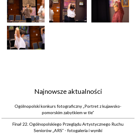
Najnowsze aktualności
Ogólnopolski konkurs fotograficzny „Portret z kujawsko-
pomorskim zabytkiem w tle”
Finał 22. Ogólnopolskiego Przeglądu Artystycznego Ruchu
Seniorów „ARS” - fotogaleria i wyniki