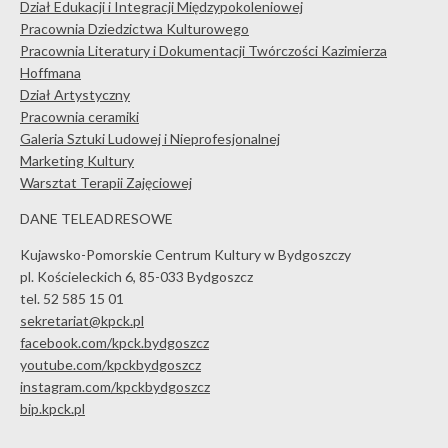
Dział Edukacji i Integracji Międzypokoleniowej
Pracownia Dziedzictwa Kulturowego
Pracownia Literatury i Dokumentacji Twórczości Kazimierza
Hoffmana
Dział Artystyczny
Pracownia ceramiki
Galeria Sztuki Ludowej i Nieprofesjonalnej
Marketing Kultury
Warsztat Terapii Zajęciowej
DANE TELEADRESOWE
Kujawsko-Pomorskie Centrum Kultury w Bydgoszczy
pl. Kościeleckich 6, 85-033 Bydgoszcz
tel. 52 585 15 01
sekretariat@kpck.pl
facebook.com/kpck.bydgoszcz
youtube.com/kpckbydgoszcz
instagram.com/kpckbydgoszcz
bip.kpck.pl