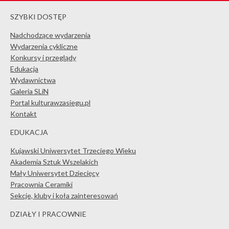
SZYBKI DOSTĘP
Nadchodzące wydarzenia
Wydarzenia cykliczne
Konkursy i przeglądy
Edukacja
Wydawnictwa
Galeria SLiN
Portal kulturawzasiegu.pl
Kontakt
EDUKACJA
Kujawski Uniwersytet Trzeciego Wieku
Akademia Sztuk Wszelakich
Mały Uniwersytet Dziecięcy
Pracownia Ceramiki
Sekcje, kluby i koła zainteresowań
DZIAŁY I PRACOWNIE