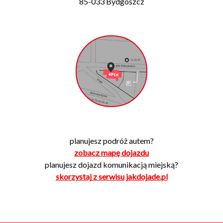
85-033 Bydgoszcz
planujesz podróż autem?
zobacz mapę dojazdu
planujesz dojazd komunikacją miejską?
skorzystaj z serwisu jakdojade.pl