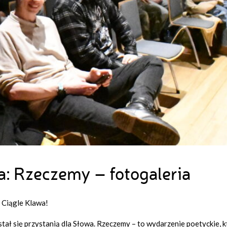
a: Rzeczemy – fotogaleria
 Ciągle Klawa!
ał się przystanią dla Słowa. Rzeczemy – to wydarzenie poetyckie, k