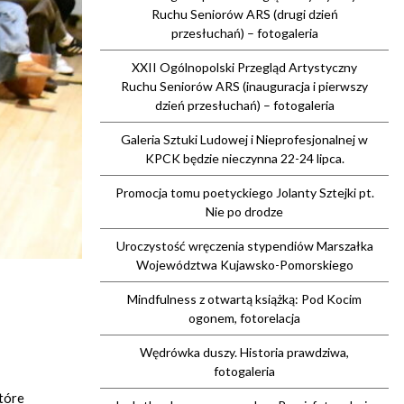
Ruchu Seniorów ARS (drugi dzień
przesłuchań) – fotogaleria
XXII Ogólnopolski Przegląd Artystyczny
Ruchu Seniorów ARS (inauguracja i pierwszy
dzień przesłuchań) – fotogaleria
Galeria Sztuki Ludowej i Nieprofesjonalnej w
KPCK będzie nieczynna 22-24 lipca.
Promocja tomu poetyckiego Jolanty Sztejki pt.
Nie po drodze
Uroczystość wręczenia stypendiów Marszałka
Województwa Kujawsko-Pomorskiego
Mindfulness z otwartą książką: Pod Kocim
ogonem, fotorelacja
Wędrówka duszy. Historia prawdziwa,
fotogaleria
tóre