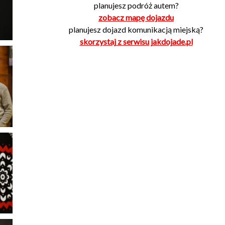
planujesz podróż autem?
zobacz mapę dojazdu
planujesz dojazd komunikacją miejską?
skorzystaj z serwisu jakdojade.pl