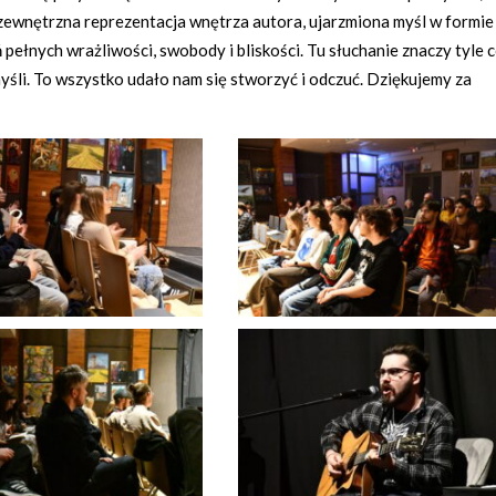
o zewnętrzna reprezentacja wnętrza autora, ujarzmiona myśl w formie
ń pełnych wrażliwości, swobody i bliskości. Tu słuchanie znaczy tyle 
yśli. To wszystko udało nam się stworzyć i odczuć. Dziękujemy za