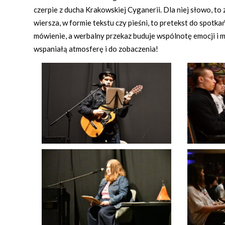
czerpie z ducha Krakowskiej Cyganerii. Dla niej słowo, t
wiersza, w formie tekstu czy pieśni, to pretekst do spotka
mówienie, a werbalny przekaz buduje wspólnotę emocji i m
wspaniałą atmosferę i do zobaczenia!