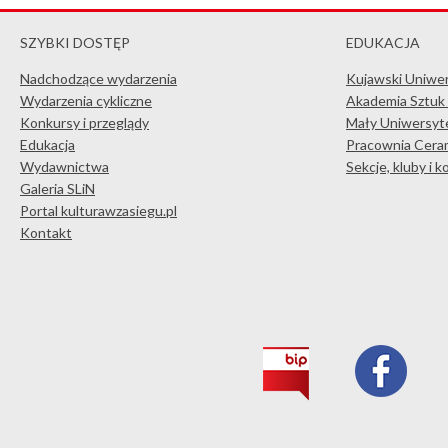
SZYBKI DOSTĘP
EDUKACJA
Nadchodzące wydarzenia
Kujawski Uniwe
Wydarzenia cykliczne
Akademia Sztuk
Konkursy i przeglądy
Mały Uniwersyte
Edukacja
Pracownia Ceram
Wydawnictwa
Sekcje, kluby i 
Galeria SLiN
Portal kulturawzasiegu.pl
Kontakt