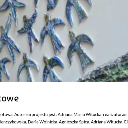
otowe
 gotowa. Autorem projektu jest: Adriana Maria Witucka, realizatoram
enczykowska, Daria Wojnicka, Agnieszka Spica, Adriana Witucka, El