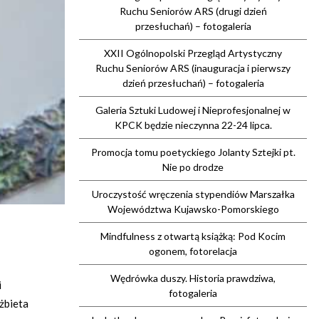
Ruchu Seniorów ARS (drugi dzień
przesłuchań) – fotogaleria
XXII Ogólnopolski Przegląd Artystyczny
Ruchu Seniorów ARS (inauguracja i pierwszy
dzień przesłuchań) – fotogaleria
Galeria Sztuki Ludowej i Nieprofesjonalnej w
KPCK będzie nieczynna 22-24 lipca.
Promocja tomu poetyckiego Jolanty Sztejki pt.
Nie po drodze
Uroczystość wręczenia stypendiów Marszałka
Województwa Kujawsko-Pomorskiego
Mindfulness z otwartą książką: Pod Kocim
ogonem, fotorelacja
Wędrówka duszy. Historia prawdziwa,
i
fotogaleria
żbieta