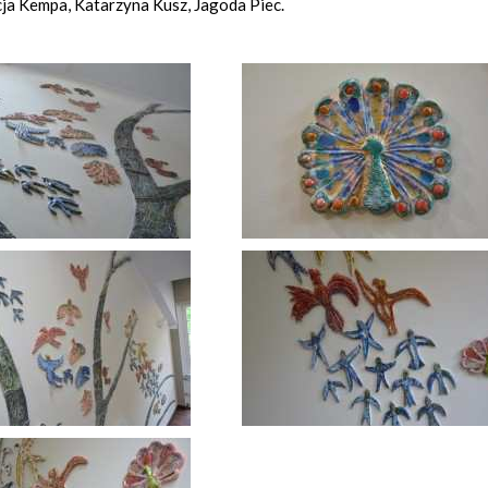
cja Kempa, Katarzyna Kusz, Jagoda Piec.