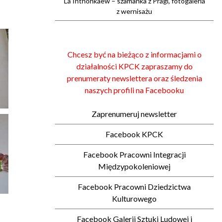
La Inthonkaew – szamanka z Pragi, fotogaleria
z wernisażu
Chcesz być na bieżąco z informacjami o
działalności KPCK zapraszamy do
prenumeraty newslettera oraz śledzenia
naszych profili na Facebooku
Zaprenumeruj newsletter
Facebook KPCK
Facebook Pracowni Integracji
Międzypokoleniowej
Facebook Pracowni Dziedzictwa
Kulturowego
Facebook Galerii Sztuki Ludowej i