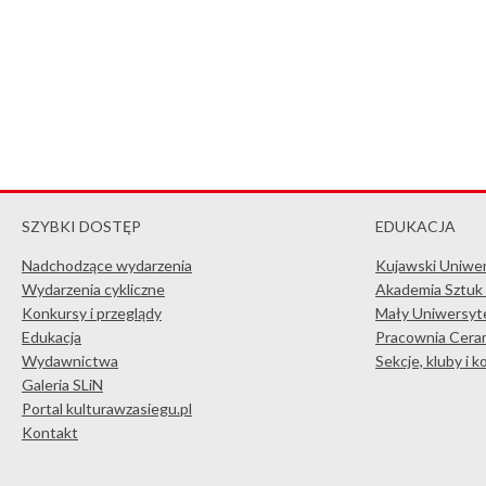
SZYBKI DOSTĘP
EDUKACJA
Nadchodzące wydarzenia
Kujawski Uniwe
Wydarzenia cykliczne
Akademia Sztuk
Konkursy i przeglądy
Mały Uniwersyte
Edukacja
Pracownia Ceram
Wydawnictwa
Sekcje, kluby i 
Galeria SLiN
Portal kulturawzasiegu.pl
Kontakt