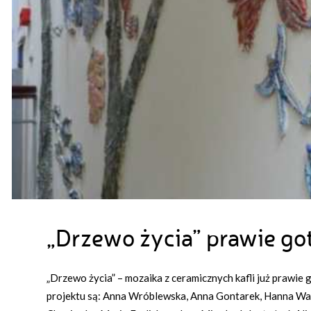
„Drzewo życia” prawie g
„Drzewo życia” – mozaika z ceramicznych kafli już prawie
projektu są: Anna Wróblewska, Anna Gontarek, Hanna Wal