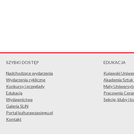
SZYBKI DOSTĘP
EDUKACJA
Nadchodzące wydarzenia
Kujawski Uniwe
Wydarzenia cykliczne
Akademia Sztuk
Konkursy i przeglądy
Mały Uniwersyte
Edukacja
Pracownia Ceram
Wydawnictwa
Sekcje, kluby i 
Galeria SLiN
Portal kulturawzasiegu.pl
Kontakt