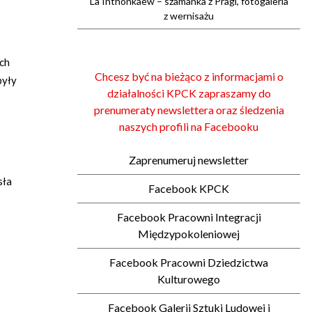
La Inthonkaew – szamanka z Pragi, fotogaleria
z wernisażu
ich
Chcesz być na bieżąco z informacjami o
były
działalności KPCK zapraszamy do
prenumeraty newslettera oraz śledzenia
naszych profili na Facebooku
Zaprenumeruj newsletter
sła
Facebook KPCK
Facebook Pracowni Integracji
Międzypokoleniowej
Facebook Pracowni Dziedzictwa
Kulturowego
Facebook Galerii Sztuki Ludowej i