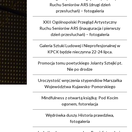
Ruchu Seniorów ARS (drugi dzień
przesłuchań) – fotogaleria
XXII Ogólnopolski Przegląd Artystyczny
Ruchu Seniorów ARS (inauguracja i pierwszy
dzień przesłuchań) – fotogaleria
Galeria Sztuki Ludowej i Nieprofesjonalnej w
KPCK będzie nieczynna 22-24 lipca.
Promocja tomu poetyckiego Jolanty Sztejki pt.
Nie po drodze
Uroczystość wręczenia stypendiów Marszałka
Województwa Kujawsko-Pomorskiego
Mindfulness z otwartą książką: Pod Kocim
ogonem, fotorelacja
Wędrówka duszy. Historia prawdziwa,
fotogaleria