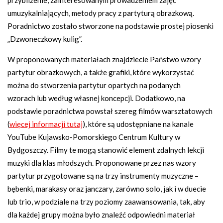
umuzykalniających, metody pracy z partyturą obrazkową.
Poradnictwo zostało stworzone na podstawie prostej piosenki
„Dzwoneczkowy kulig”.
W proponowanych materiałach znajdziecie Państwo wzory
partytur obrazkowych, a także grafiki, które wykorzystać
można do stworzenia partytur opartych na podanych
wzorach lub według własnej koncepcji. Dodatkowo, na
podstawie poradnictwa powstał szereg filmów warsztatowych
(
więcej informacji tutaj
), które są udostępniane na kanale
YouTube Kujawsko-Pomorskiego Centrum Kultury w
Bydgoszczy. Filmy te mogą stanowić element zdalnych lekcji
muzyki dla klas młodszych. Proponowane przez nas wzory
partytur przygotowane są na trzy instrumenty muzyczne –
bębenki, marakasy oraz janczary, zarówno solo, jak i w duecie
lub trio, w podziale na trzy poziomy zaawansowania, tak, aby
dla każdej grupy można było znaleźć odpowiedni materiał