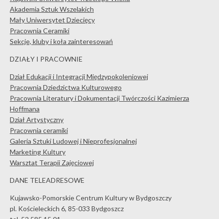
Akademia Sztuk Wszelakich
Mały Uniwersytet Dziecięcy
Pracownia Ceramiki
Sekcje, kluby i koła zainteresowań
DZIAŁY I PRACOWNIE
Dział Edukacji i Integracji Międzypokoleniowej
Pracownia Dziedzictwa Kulturowego
Pracownia Literatury i Dokumentacji Twórczości Kazimierza
Hoffmana
Dział Artystyczny
Pracownia ceramiki
Galeria Sztuki Ludowej i Nieprofesjonalnej
Marketing Kultury
Warsztat Terapii Zajęciowej
DANE TELEADRESOWE
Kujawsko-Pomorskie Centrum Kultury w Bydgoszczy
pl. Kościeleckich 6, 85-033 Bydgoszcz