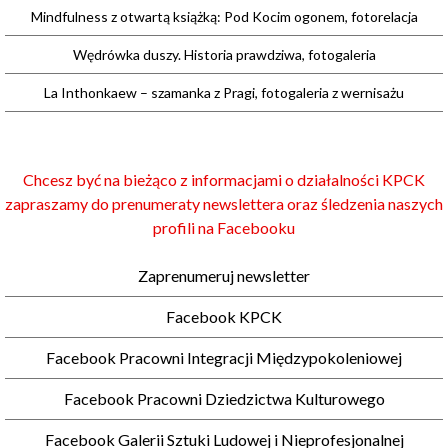
Mindfulness z otwartą książką: Pod Kocim ogonem, fotorelacja
Wędrówka duszy. Historia prawdziwa, fotogaleria
La Inthonkaew – szamanka z Pragi, fotogaleria z wernisażu
Chcesz być na bieżąco z informacjami o działalności KPCK
zapraszamy do prenumeraty newslettera oraz śledzenia naszych
profili na Facebooku
Zaprenumeruj newsletter
Facebook KPCK
Facebook Pracowni Integracji Międzypokoleniowej
Facebook Pracowni Dziedzictwa Kulturowego
Facebook Galerii Sztuki Ludowej i Nieprofesjonalnej