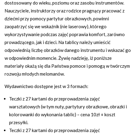
dostosowany do wieku, poziomu oraz zasobu instrumentów.
Nauczyciele, instruktorzy oraz rodzice pragnący pracować z
dziećmi przy pomocy partytur obrazkowych, powinni
zaopatrzyć się we wskaźnik (nie laserowy), którego
wykorzystywanie podczas zajęć poprawia komfort, zarówno
prowadzącego, jak i dzieci. Na tablicy należy umieścić
odpowiednią liczbę obrazków danego instrumentu i wskazać go
w odpowiednim momencie. Żywię nadzieję, iż poniższe
materiały okażą się dla Państwa pomoce i pomogą w twórczym
rozwoju młodych melomanów.
Wydawnictwo dostępne jest w 3 formach:
Teczki z 27 kartami do przeprowadzenia zajęć
warsztatowych (w tym nuty, partytury obrazkowe, obrazki i
kolorowanki do wykonania tablic) – cena 10zł + koszt
przesyłki.
Teczki z 27 kartami do przeprowadzenia zajęć