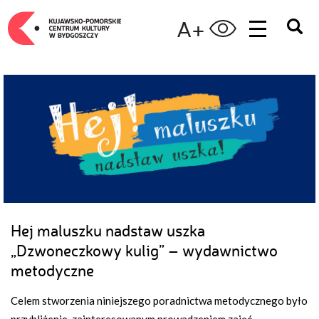
A+
Hej maluszku nadstaw uszka
„Dzwoneczkowy kulig” – wydawnictwo
metodyczne
Celem stworzenia niniejszego poradnictwa metodycznego było
przybliżenie, zainteresowanym prowadzeniem zajęć