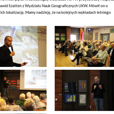
r Dawid Szatten z Wydziału Nauk Geograficznych UKW. Mówił on o
ch lokalizację. Mamy nadzieję, że na kolejnych wykładach letniego