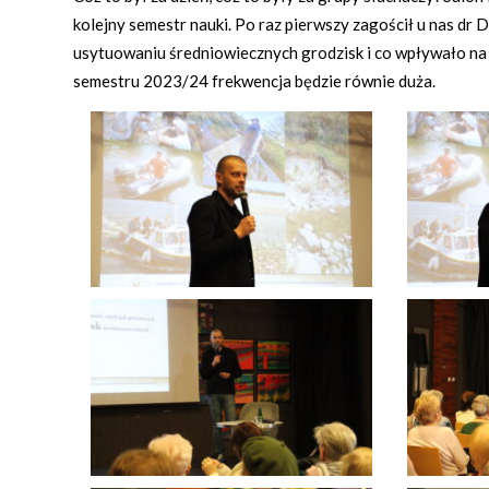
kolejny semestr nauki. Po raz pierwszy zagościł u nas d
usytuowaniu średniowiecznych grodzisk i co wpływało na i
semestru 2023/24 frekwencja będzie równie duża.