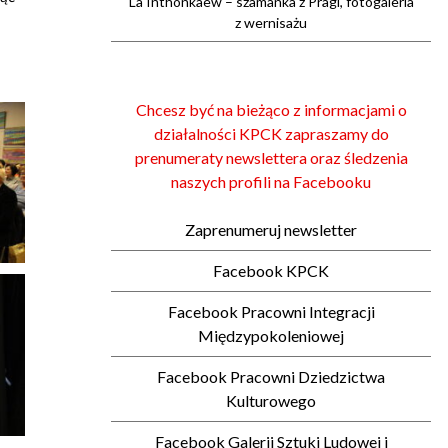
La Inthonkaew – szamanka z Pragi, fotogaleria
z wernisażu
Chcesz być na bieżąco z informacjami o
działalności KPCK zapraszamy do
prenumeraty newslettera oraz śledzenia
naszych profili na Facebooku
Zaprenumeruj newsletter
Facebook KPCK
Facebook Pracowni Integracji
Międzypokoleniowej
Facebook Pracowni Dziedzictwa
Kulturowego
Facebook Galerii Sztuki Ludowej i