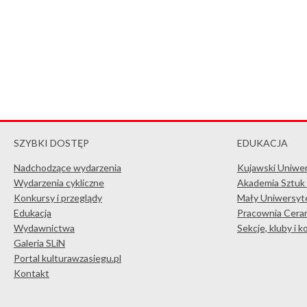
SZYBKI DOSTĘP
EDUKACJA
Nadchodzące wydarzenia
Kujawski Uniwe
Wydarzenia cykliczne
Akademia Sztuk
Konkursy i przeglądy
Mały Uniwersyte
Edukacja
Pracownia Ceram
Wydawnictwa
Sekcje, kluby i 
Galeria SLiN
Portal kulturawzasiegu.pl
Kontakt