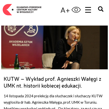
A+
KUTW – Wykład prof. Agnieszki Wałęgi z
UMK nt. historii kobiecej edukacji.
14 listopada 2024 prelekcję dla słuchaczek i słuchaczy KUTW
wygłosiła dr hab. Agnieszka Wałęga, prof. UMK w Toruniu.
Mogliśmy wysłuchać wykładu pt. „Do klasztoru, za mąż czy na