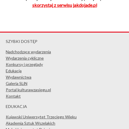
skorzystaj z serwisu jakdojade.pl
SZYBKI DOSTĘP
Nadchodzące wydarzenia
Wydarzenia cykliczne
Konkursy i przeglądy
Edukacja
Wydawnictwa
Galeria SLiN
Portal kulturawzasiegu.pl
Kontakt
EDUKACJA
Kujawski Uniwersytet Trzeciego Wieku
Akademia Sztuk Wszelakich