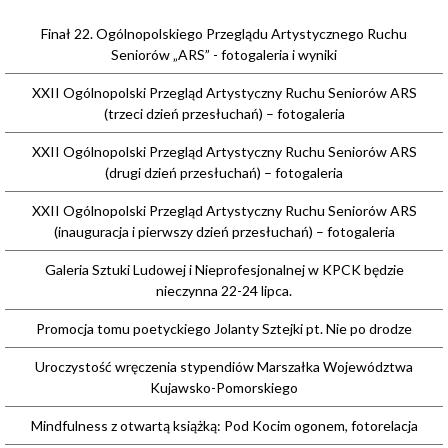
Finał 22. Ogólnopolskiego Przeglądu Artystycznego Ruchu
Seniorów „ARS” - fotogaleria i wyniki
XXII Ogólnopolski Przegląd Artystyczny Ruchu Seniorów ARS
(trzeci dzień przesłuchań) – fotogaleria
XXII Ogólnopolski Przegląd Artystyczny Ruchu Seniorów ARS
(drugi dzień przesłuchań) – fotogaleria
XXII Ogólnopolski Przegląd Artystyczny Ruchu Seniorów ARS
(inauguracja i pierwszy dzień przesłuchań) – fotogaleria
Galeria Sztuki Ludowej i Nieprofesjonalnej w KPCK będzie
nieczynna 22-24 lipca.
Promocja tomu poetyckiego Jolanty Sztejki pt. Nie po drodze
Uroczystość wręczenia stypendiów Marszałka Województwa
Kujawsko-Pomorskiego
Mindfulness z otwartą książką: Pod Kocim ogonem, fotorelacja