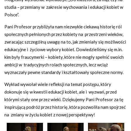
studia – przemiany w zakresie wychowania i edukacji kobiet w
Polsce”.
Pani Profesor przybliżyła nam niezwykle ciekawą historię ról
społecznych pełnionych przez kobiety na przestrzeni wieków,
zwracając szczególną uwagę na to, jak zmieniały się możliwości
edukacyjne i życiowe wybory kobiet. Dowiedzieliśmy się m.in.
kim były fraucymerki – kobiety, które nie mogły spełnić swoich
ambicji w tradycyjnych rolach społecznych, lecz wciąż
wyznaczały pewne standardy i kształtowały społeczne normy.
Wykład wywołał wiele refleksji na temat postępu, który
dokonuje się w kwestii edukacji kobiet, ale i wyzwań, przed
którymi stały one przez wieki. Dziękujemy Pani Profesor za tę
inspirującą podróż przez historię, która pozwoliła nam spojrzeć
na zmiany w życiu kobiet z nowej perspektywy!