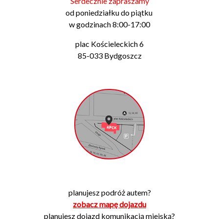
Serdecznie zapraszamy
od poniedziałku do piątku
w godzinach 8:00-17:00
plac Kościeleckich 6
85-033 Bydgoszcz
planujesz podróż autem?
zobacz mapę dojazdu
planujesz dojazd komunikacją miejską?