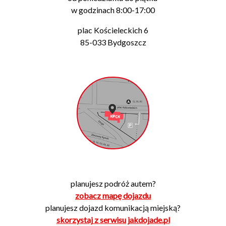
w godzinach 8:00-17:00
plac Kościeleckich 6
85-033 Bydgoszcz
planujesz podróż autem?
zobacz mapę dojazdu
planujesz dojazd komunikacją miejską?
skorzystaj z serwisu jakdojade.pl