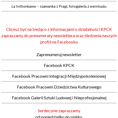
La Inthonkaew – szamanka z Pragi, fotogaleria z wernisażu
Chcesz być na bieżąco z informacjami o działalności KPCK
zapraszamy do prenumeraty newslettera oraz śledzenia naszych
profili na Facebooku
Zaprenumeruj newsletter
Facebook KPCK
Facebook Pracowni Integracji Międzypokoleniowej
Facebook Pracowni Dziedzictwa Kulturowego
Facebook Galerii Sztuki Ludowej i Nieprofesjonalnej
Serdecznie zapraszamy
od poniedziałku do piątku