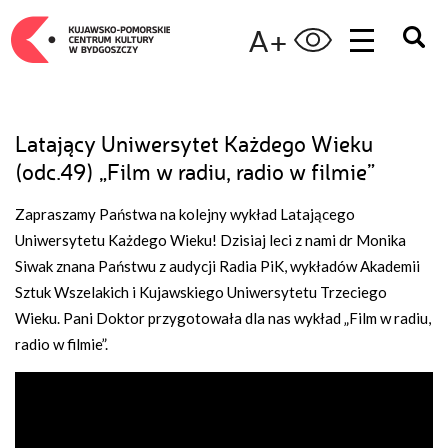
A+
Latający Uniwersytet Każdego Wieku
(odc.49) „Film w radiu, radio w filmie”
Zapraszamy Państwa na kolejny wykład Latającego
Uniwersytetu Każdego Wieku! Dzisiaj leci z nami dr Monika
Siwak znana Państwu z audycji Radia PiK, wykładów Akademii
Sztuk Wszelakich i Kujawskiego Uniwersytetu Trzeciego
Wieku. Pani Doktor przygotowała dla nas wykład „Film w radiu,
radio w filmie”.