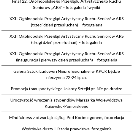
Finał 22. Ogólnopolskiego Przeglądu Artystycznego Ruchu
Seniorów „ARS” - fotogaleria i wyniki
XXII Ogólnopolski Przegląd Artystyczny Ruchu Seniorów ARS
(trzeci dzień przesłuchań) – fotogaleria
XXII Ogólnopolski Przegląd Artystyczny Ruchu Seniorów ARS
(drugi dzień przesłuchań) – fotogaleria
XXII Ogólnopolski Przegląd Artystyczny Ruchu Seniorów ARS
(inauguracja i pierwszy dzień przesłuchań) – fotogaleria
Galeria Sztuki Ludowej i Nieprofesjonalnej w KPCK będzie
nieczynna 22-24 lipca.
Promocja tomu poetyckiego Jolanty Sztejki pt. Nie po drodze
Uroczystość wręczenia stypendiów Marszałka Województwa
Kujawsko-Pomorskiego
Mindfulness z otwartą książką: Pod Kocim ogonem, fotorelacja
Wędrówka duszy. Historia prawdziwa, fotogaleria