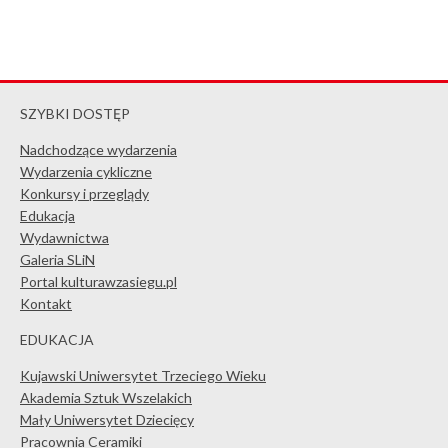
SZYBKI DOSTĘP
Nadchodzące wydarzenia
Wydarzenia cykliczne
Konkursy i przeglądy
Edukacja
Wydawnictwa
Galeria SLiN
Portal kulturawzasiegu.pl
Kontakt
EDUKACJA
Kujawski Uniwersytet Trzeciego Wieku
Akademia Sztuk Wszelakich
Mały Uniwersytet Dziecięcy
Pracownia Ceramiki