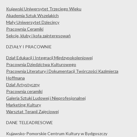
Kujawski Uniwersytet Trzeciego Wieku
Akademia Sztuk Wszelakich
Mały Uniwersytet Dziecięcy
Pracownia Ceramiki
Sekcje, kluby i koła zainteresowań
DZIAŁY I PRACOWNIE
Dział Edukacji i Integracji Międzypokoleniowej
Pracownia Dziedzictwa Kulturowego
Pracownia Literatury i Dokumentacji Twórczości Kazimierza
Hoffmana
Dział Artystyczny
Pracownia ceramiki
Galeria Sztuki Ludowej i Nieprofesjonalnej
Marketing Kultury
Warsztat Terapii Zajęciowej
DANE TELEADRESOWE
Kujawsko-Pomorskie Centrum Kultury w Bydgoszczy