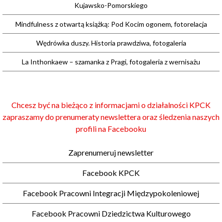
Kujawsko-Pomorskiego
Mindfulness z otwartą książką: Pod Kocim ogonem, fotorelacja
Wędrówka duszy. Historia prawdziwa, fotogaleria
La Inthonkaew – szamanka z Pragi, fotogaleria z wernisażu
Chcesz być na bieżąco z informacjami o działalności KPCK
zapraszamy do prenumeraty newslettera oraz śledzenia naszych
profili na Facebooku
Zaprenumeruj newsletter
Facebook KPCK
Facebook Pracowni Integracji Międzypokoleniowej
Facebook Pracowni Dziedzictwa Kulturowego