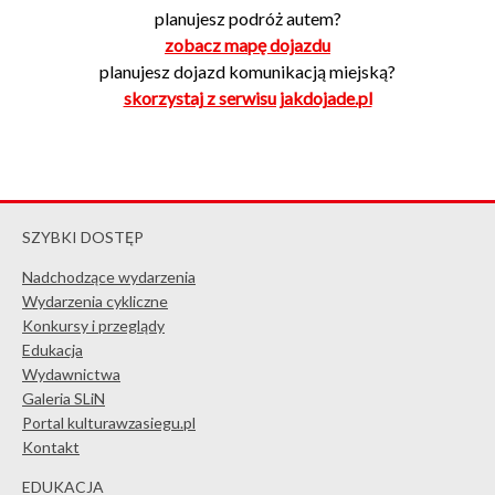
planujesz podróż autem?
zobacz mapę dojazdu
planujesz dojazd komunikacją miejską?
skorzystaj z serwisu jakdojade.pl
SZYBKI DOSTĘP
Nadchodzące wydarzenia
Wydarzenia cykliczne
Konkursy i przeglądy
Edukacja
Wydawnictwa
Galeria SLiN
Portal kulturawzasiegu.pl
Kontakt
EDUKACJA