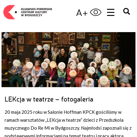
A+
LEKcja w teatrze – fotogaleria
20 maja 2025 roku w Salonie Hoffman KPCK gościliśmy w
ramach warsztatów „LEKcja w teatrze” dzieci z Przedszkola
muzycznego Do Re Mi w Bydgoszczy. Najmłodsi zapoznali się z
podstawowymi informacjami na temat teatru i pracy aktora.