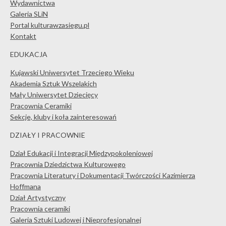
Wydawnictwa
Galeria SLiN
Portal kulturawzasiegu.pl
Kontakt
EDUKACJA
Kujawski Uniwersytet Trzeciego Wieku
Akademia Sztuk Wszelakich
Mały Uniwersytet Dziecięcy
Pracownia Ceramiki
Sekcje, kluby i koła zainteresowań
DZIAŁY I PRACOWNIE
Dział Edukacji i Integracji Międzypokoleniowej
Pracownia Dziedzictwa Kulturowego
Pracownia Literatury i Dokumentacji Twórczości Kazimierza
Hoffmana
Dział Artystyczny
Pracownia ceramiki
Galeria Sztuki Ludowej i Nieprofesjonalnej