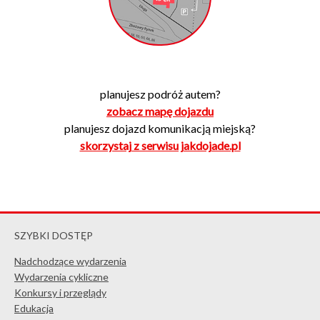
planujesz podróż autem?
zobacz mapę dojazdu
planujesz dojazd komunikacją miejską?
skorzystaj z serwisu jakdojade.pl
SZYBKI DOSTĘP
Nadchodzące wydarzenia
Wydarzenia cykliczne
Konkursy i przeglądy
Edukacja