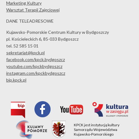
Marketing Kultury
Warsztat Terapii Zajęciowej
DANE TELEADRESOWE
Kujawsko-Pomorskie Centrum Kultury w Bydgoszczy
pl. Kościeleckich 6, 85-033 Bydgoszcz
tel. 52 585 15 01
sekretariat@kpck.pl
facebook.com/kpck.bydgoszcz
youtube.com/kpckbydgoszcz
instagram.com/kpckbydgoszcz
bip.kpck.pl
KPCK jest instytucją kultury
Samorządu Województwa
Kujawsko-Pomorskiego