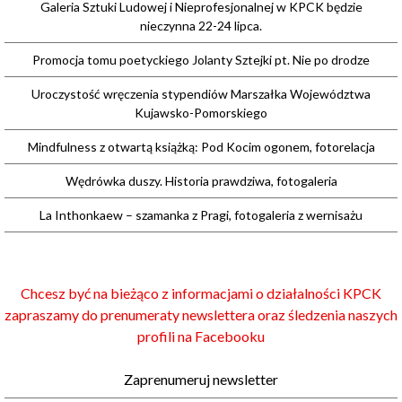
Galeria Sztuki Ludowej i Nieprofesjonalnej w KPCK będzie
nieczynna 22-24 lipca.
Promocja tomu poetyckiego Jolanty Sztejki pt. Nie po drodze
Uroczystość wręczenia stypendiów Marszałka Województwa
Kujawsko-Pomorskiego
Mindfulness z otwartą książką: Pod Kocim ogonem, fotorelacja
Wędrówka duszy. Historia prawdziwa, fotogaleria
La Inthonkaew – szamanka z Pragi, fotogaleria z wernisażu
Chcesz być na bieżąco z informacjami o działalności KPCK
zapraszamy do prenumeraty newslettera oraz śledzenia naszych
profili na Facebooku
Zaprenumeruj newsletter