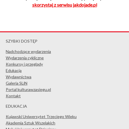
skorzystaj z serwisu jakdojade.pl
SZYBKI DOSTĘP
Nadchodzące wydarzenia
Wydarzenia cykliczne
Konkursy i przeglądy
Edukacja
Wydawnictwa
Galeria SLiN
Portal kulturawzasiegu.pl
Kontakt
EDUKACJA
Kujawski Uniwersytet Trzeciego Wieku
Akademia Sztuk Wszelakich