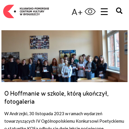
A+
O Hoffmanie w szkole, którą ukończył,
fotogaleria
W Andrzejki, 30 listopada 2023 w ramach wydarzeń
towarzyszących IV Ogólnopolskiemu Konkursowi Poetyckiemu
o statuetkę KOSa odbyły się dwie lekcje poświęcone