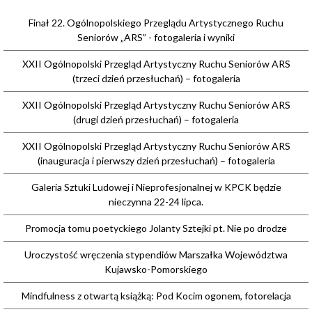
Finał 22. Ogólnopolskiego Przeglądu Artystycznego Ruchu
Seniorów „ARS” - fotogaleria i wyniki
XXII Ogólnopolski Przegląd Artystyczny Ruchu Seniorów ARS
(trzeci dzień przesłuchań) – fotogaleria
XXII Ogólnopolski Przegląd Artystyczny Ruchu Seniorów ARS
(drugi dzień przesłuchań) – fotogaleria
XXII Ogólnopolski Przegląd Artystyczny Ruchu Seniorów ARS
(inauguracja i pierwszy dzień przesłuchań) – fotogaleria
Galeria Sztuki Ludowej i Nieprofesjonalnej w KPCK będzie
nieczynna 22-24 lipca.
Promocja tomu poetyckiego Jolanty Sztejki pt. Nie po drodze
Uroczystość wręczenia stypendiów Marszałka Województwa
Kujawsko-Pomorskiego
Mindfulness z otwartą książką: Pod Kocim ogonem, fotorelacja