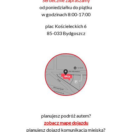
Serdecznie zapraszamy
od poniedziałku do piątku
w godzinach 8:00-17:00
plac Kościeleckich 6
85-033 Bydgoszcz
planujesz podróż autem?
zobacz mapę dojazdu
planujesz dojazd komunikacją miejską?