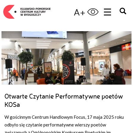
A+
Otwarte Czytanie Performatywne poetów
KOSa
W gościnnym Centrum Handlowym Focus, 17 maja 2025 roku
odbyło się czytanie performatywne wierszy poetów
związanych z Ogólnopolskim Konkursem Poetyckim im.