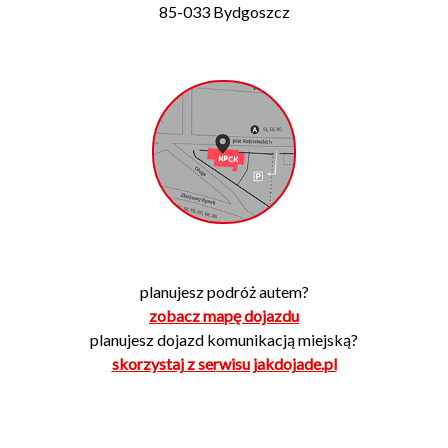
85-033 Bydgoszcz
planujesz podróż autem?
zobacz mapę dojazdu
planujesz dojazd komunikacją miejską?
skorzystaj z serwisu jakdojade.pl