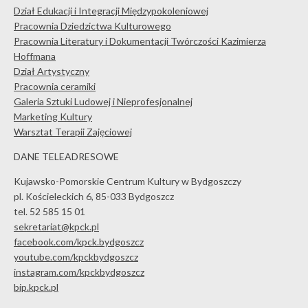
Dział Edukacji i Integracji Międzypokoleniowej
Pracownia Dziedzictwa Kulturowego
Pracownia Literatury i Dokumentacji Twórczości Kazimierza
Hoffmana
Dział Artystyczny
Pracownia ceramiki
Galeria Sztuki Ludowej i Nieprofesjonalnej
Marketing Kultury
Warsztat Terapii Zajęciowej
DANE TELEADRESOWE
Kujawsko-Pomorskie Centrum Kultury w Bydgoszczy
pl. Kościeleckich 6, 85-033 Bydgoszcz
tel. 52 585 15 01
sekretariat@kpck.pl
facebook.com/kpck.bydgoszcz
youtube.com/kpckbydgoszcz
instagram.com/kpckbydgoszcz
bip.kpck.pl