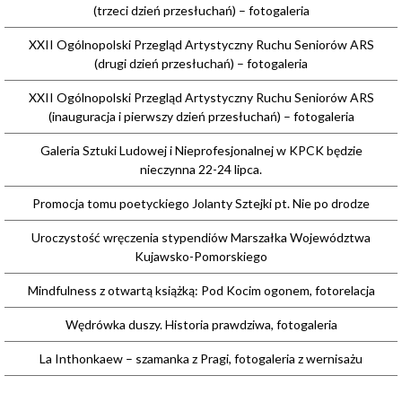
(trzeci dzień przesłuchań) – fotogaleria
XXII Ogólnopolski Przegląd Artystyczny Ruchu Seniorów ARS
(drugi dzień przesłuchań) – fotogaleria
XXII Ogólnopolski Przegląd Artystyczny Ruchu Seniorów ARS
(inauguracja i pierwszy dzień przesłuchań) – fotogaleria
Galeria Sztuki Ludowej i Nieprofesjonalnej w KPCK będzie
nieczynna 22-24 lipca.
Promocja tomu poetyckiego Jolanty Sztejki pt. Nie po drodze
Uroczystość wręczenia stypendiów Marszałka Województwa
Kujawsko-Pomorskiego
Mindfulness z otwartą książką: Pod Kocim ogonem, fotorelacja
Wędrówka duszy. Historia prawdziwa, fotogaleria
La Inthonkaew – szamanka z Pragi, fotogaleria z wernisażu