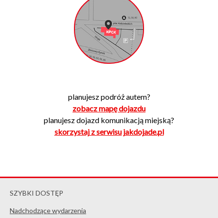
planujesz podróż autem?
zobacz mapę dojazdu
planujesz dojazd komunikacją miejską?
skorzystaj z serwisu jakdojade.pl
SZYBKI DOSTĘP
Nadchodzące wydarzenia