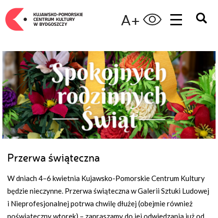
A+
Przerwa świąteczna
W dniach 4–6 kwietnia Kujawsko-Pomorskie Centrum Kultury
będzie nieczynne. Przerwa świąteczna w Galerii Sztuki Ludowej
i Nieprofesjonalnej potrwa chwilę dłużej (obejmie również
poświąteczny wtorek) – zapraszamy do jej odwiedzania już od