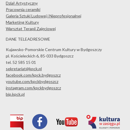
Dział Artystyczny
Pracownia ceramiki
Galeria Sztuki Ludowej i Nieprofesjonalnej
Marketing Kultury
Warsztat Terapii Zajęciowej
DANE TELEADRESOWE
Kujawsko-Pomorskie Centrum Kultury w Bydgoszczy
pl. Kościeleckich 6, 85-033 Bydgoszcz
tel. 52 585 15 01
sekretariat@kpck.pl
facebook.com/kpck.bydgoszcz
youtube.com/kpckbydgoszcz
instagram.com/kpckbydgoszcz
bip.kpck.pl