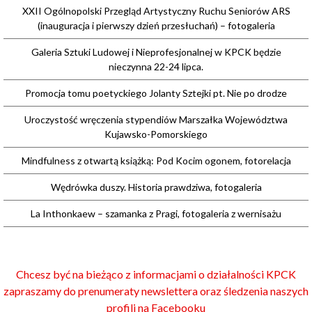
XXII Ogólnopolski Przegląd Artystyczny Ruchu Seniorów ARS
(inauguracja i pierwszy dzień przesłuchań) – fotogaleria
Galeria Sztuki Ludowej i Nieprofesjonalnej w KPCK będzie
nieczynna 22-24 lipca.
Promocja tomu poetyckiego Jolanty Sztejki pt. Nie po drodze
Uroczystość wręczenia stypendiów Marszałka Województwa
Kujawsko-Pomorskiego
Mindfulness z otwartą książką: Pod Kocim ogonem, fotorelacja
Wędrówka duszy. Historia prawdziwa, fotogaleria
La Inthonkaew – szamanka z Pragi, fotogaleria z wernisażu
Chcesz być na bieżąco z informacjami o działalności KPCK
zapraszamy do prenumeraty newslettera oraz śledzenia naszych
profili na Facebooku