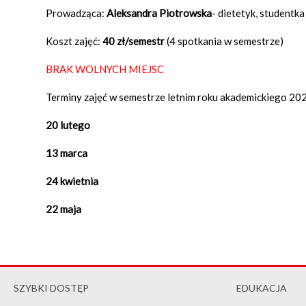
Prowadząca:
Aleksandra Piotrowska
- dietetyk, studentk
Koszt zajęć:
40 zł/semestr
(4 spotkania w semestrze)
BRAK WOLNYCH MIEJSC
Terminy zajęć w semestrze letnim roku akademickiego 20
20 lutego
13 marca
24 kwietnia
22 maja
SZYBKI DOSTĘP
EDUKACJA