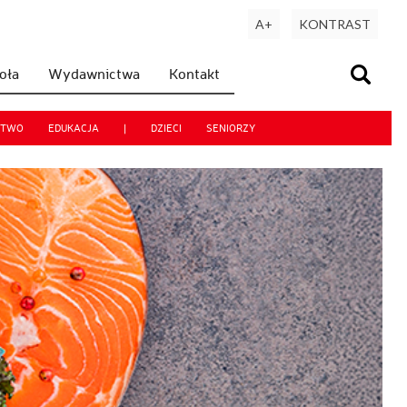
A+
KONTRAST
koła
Wydawnictwa
Kontakt
CTWO
EDUKACJA
|
DZIECI
SENIORZY