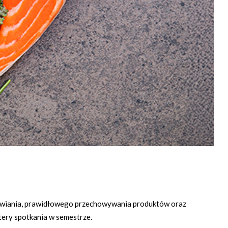
dżywiania, prawidłowego przechowywania produktów oraz
ztery spotkania w semestrze.