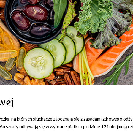
wej
etyczką, na których słuchacze zapoznają się z zasadami zdrowego o
 Warsztaty odbywają się w wybrane piątki o godzinie 12 i obejmują c