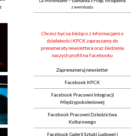
La Inthonkaew – szamanka z Pragi, fotogaleria
z
z wernisażu
Chcesz być na bieżąco z informacjami o
działalności KPCK zapraszamy do
prenumeraty newslettera oraz śledzenia
naszych profili na Facebooku
Zaprenumeruj newsletter
Facebook KPCK
Facebook Pracowni Integracji
Międzypokoleniowej
Facebook Pracowni Dziedzictwa
Kulturowego
Facebook Galerii Sztuki Ludowej i