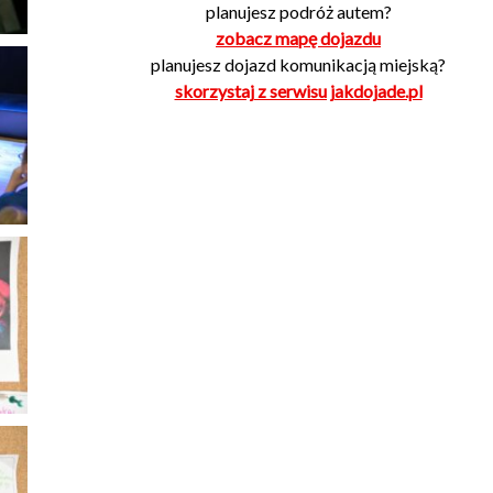
planujesz podróż autem?
zobacz mapę dojazdu
planujesz dojazd komunikacją miejską?
skorzystaj z serwisu jakdojade.pl