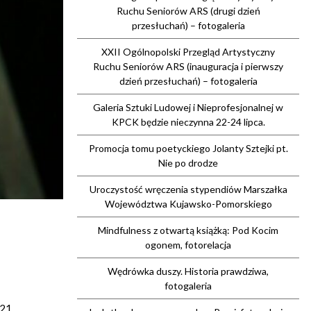
Ruchu Seniorów ARS (drugi dzień
przesłuchań) – fotogaleria
XXII Ogólnopolski Przegląd Artystyczny
Ruchu Seniorów ARS (inauguracja i pierwszy
dzień przesłuchań) – fotogaleria
Galeria Sztuki Ludowej i Nieprofesjonalnej w
KPCK będzie nieczynna 22-24 lipca.
Promocja tomu poetyckiego Jolanty Sztejki pt.
Nie po drodze
Uroczystość wręczenia stypendiów Marszałka
Województwa Kujawsko-Pomorskiego
Mindfulness z otwartą książką: Pod Kocim
ogonem, fotorelacja
Wędrówka duszy. Historia prawdziwa,
fotogaleria
 21