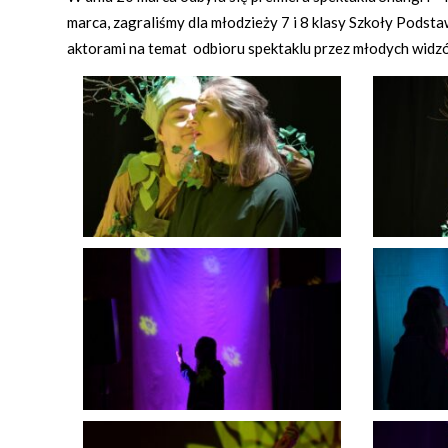
marca, zagraliśmy dla młodzieży 7 i 8 klasy Szkoły Podst
aktorami na temat odbioru spektaklu przez młodych widz