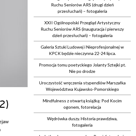
Ruchu Seniorów ARS (drugi dzień
przesłuchań) – fotogaleria
XXII Ogólnopolski Przegląd Artystyczny
Ruchu Seniorów ARS (inauguracja i pierwszy
dzień przesłuchań) – fotogaleria
Galeria Sztuki Ludowej i Nieprofesjonalnej w
KPCK będzie nieczynna 22-24 lipca.
Promocja tomu poetyckiego Jolanty Sztejki pt.
Nie po drodze
Uroczystość wręczenia stypendiów Marszałka
Województwa Kujawsko-Pomorskiego
2)
Mindfulness z otwartą książką: Pod Kocim
ogonem, fotorelacja
Wędrówka duszy. Historia prawdziwa,
zejaw
fotogaleria
a