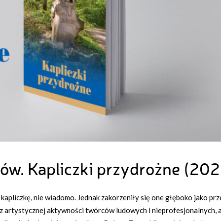
ów. Kapliczki przydrożne (202
 kapliczkę, nie wiadomo. Jednak zakorzeniły się one głęboko jako pr
wyraz artystycznej aktywności twórców ludowych i nieprofesjonalnych, 