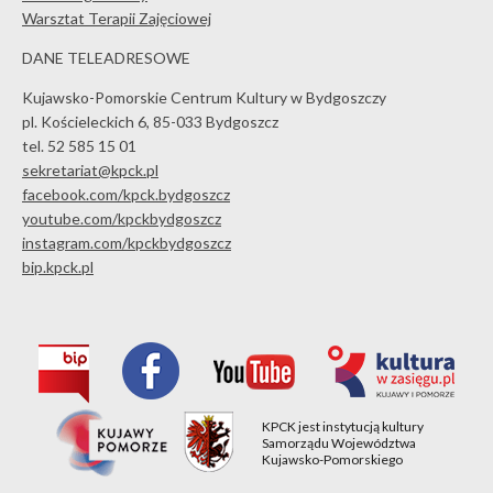
Warsztat Terapii Zajęciowej
DANE TELEADRESOWE
Kujawsko-Pomorskie Centrum Kultury w Bydgoszczy
pl. Kościeleckich 6, 85-033 Bydgoszcz
tel. 52 585 15 01
sekretariat@kpck.pl
facebook.com/kpck.bydgoszcz
youtube.com/kpckbydgoszcz
instagram.com/kpckbydgoszcz
bip.kpck.pl
KPCK jest instytucją kultury
Samorządu Województwa
Kujawsko-Pomorskiego