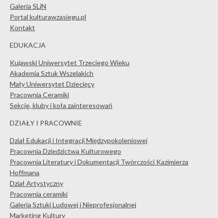
Galeria SLiN
Portal kulturawzasiegu.pl
Kontakt
EDUKACJA
Kujawski Uniwersytet Trzeciego Wieku
Akademia Sztuk Wszelakich
Mały Uniwersytet Dziecięcy
Pracownia Ceramiki
Sekcje, kluby i koła zainteresowań
DZIAŁY I PRACOWNIE
Dział Edukacji i Integracji Międzypokoleniowej
Pracownia Dziedzictwa Kulturowego
Pracownia Literatury i Dokumentacji Twórczości Kazimierza
Hoffmana
Dział Artystyczny
Pracownia ceramiki
Galeria Sztuki Ludowej i Nieprofesjonalnej
Marketing Kultury