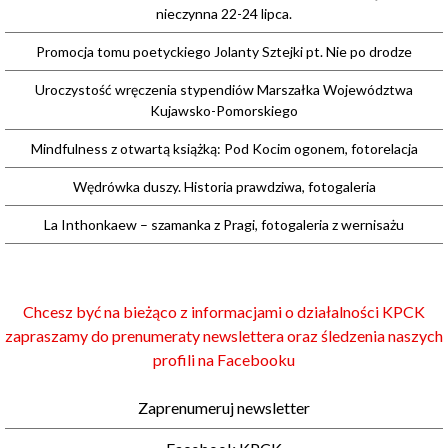
nieczynna 22-24 lipca.
Promocja tomu poetyckiego Jolanty Sztejki pt. Nie po drodze
Uroczystość wręczenia stypendiów Marszałka Województwa
Kujawsko-Pomorskiego
Mindfulness z otwartą książką: Pod Kocim ogonem, fotorelacja
Wędrówka duszy. Historia prawdziwa, fotogaleria
La Inthonkaew – szamanka z Pragi, fotogaleria z wernisażu
Chcesz być na bieżąco z informacjami o działalności KPCK
zapraszamy do prenumeraty newslettera oraz śledzenia naszych
profili na Facebooku
Zaprenumeruj newsletter