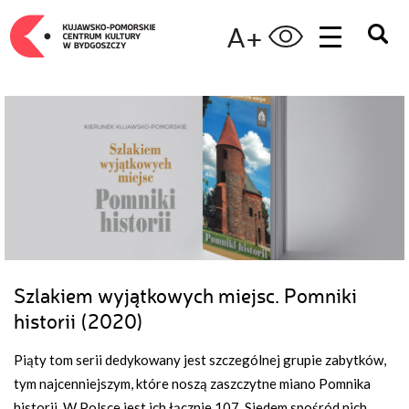
A+
Szlakiem wyjątkowych miejsc. Pomniki
historii (2020)
Piąty tom serii dedykowany jest szczególnej grupie zabytków,
tym najcenniejszym, które noszą zaszczytne miano Pomnika
historii. W Polsce jest ich łącznie 107. Siedem spośród nich