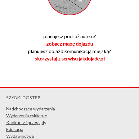
planujesz podróż autem?
zobacz mapę dojazdu
planujesz dojazd komunikacją miejską?
skorzystaj z serwisu jakdojade.pl
SZYBKI DOSTĘP
Nadchodzące wydarzenia
Wydarzenia cykliczne
Konkursy i przeglądy
Edukacja
Wydawnictwa