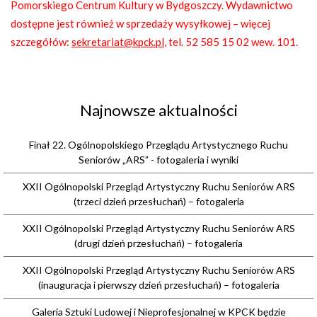
Pomorskiego Centrum Kultury w Bydgoszczy. Wydawnictwo
dostępne jest również w sprzedaży wysyłkowej – więcej
szczegółów:
sekretariat@kpck.pl
, tel. 52 585 15 02 wew. 101.
Najnowsze aktualności
Finał 22. Ogólnopolskiego Przeglądu Artystycznego Ruchu
Seniorów „ARS” - fotogaleria i wyniki
XXII Ogólnopolski Przegląd Artystyczny Ruchu Seniorów ARS
(trzeci dzień przesłuchań) – fotogaleria
XXII Ogólnopolski Przegląd Artystyczny Ruchu Seniorów ARS
(drugi dzień przesłuchań) – fotogaleria
XXII Ogólnopolski Przegląd Artystyczny Ruchu Seniorów ARS
(inauguracja i pierwszy dzień przesłuchań) – fotogaleria
Galeria Sztuki Ludowej i Nieprofesjonalnej w KPCK będzie