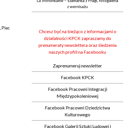
La Inthonkaew – szamanka z Pragi, fotogaleria
z wernisażu
, Plac
Chcesz być na bieżąco z informacjami o
działalności KPCK zapraszamy do
prenumeraty newslettera oraz śledzenia
naszych profili na Facebooku
Zaprenumeruj newsletter
Facebook KPCK
Facebook Pracowni Integracji
Międzypokoleniowej
Facebook Pracowni Dziedzictwa
Kulturowego
Facebook Galerii Sztuki Ludowej i