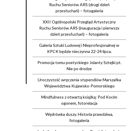
Ruchu Seniorów ARS (drugi dzień
przesłuchań) – fotogaleria
XXII Ogólnopolski Przegląd Artystyczny
Ruchu Seniorów ARS (inauguracja i pierwszy
dzień przesłuchań) – fotogaleria
Galeria Sztuki Ludowej i Nieprofesjonalnej w
KPCK będzie nieczynna 22-24 lipca.
Promocja tomu poetyckiego Jolanty Sztejki pt.
Nie po drodze
Uroczystość wręczenia stypendiów Marszałka
Województwa Kujawsko-Pomorskiego
Mindfulness z otwartą książką: Pod Kocim
ogonem, fotorelacja
Wędrówka duszy. Historia prawdziwa,
fotogaleria