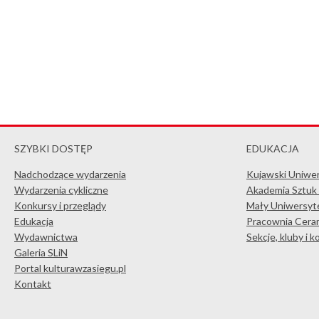
SZYBKI DOSTĘP
EDUKACJA
Nadchodzące wydarzenia
Kujawski Uniwe
Wydarzenia cykliczne
Akademia Sztuk
Konkursy i przeglądy
Mały Uniwersyte
Edukacja
Pracownia Ceram
Wydawnictwa
Sekcje, kluby i 
Galeria SLiN
Portal kulturawzasiegu.pl
Kontakt