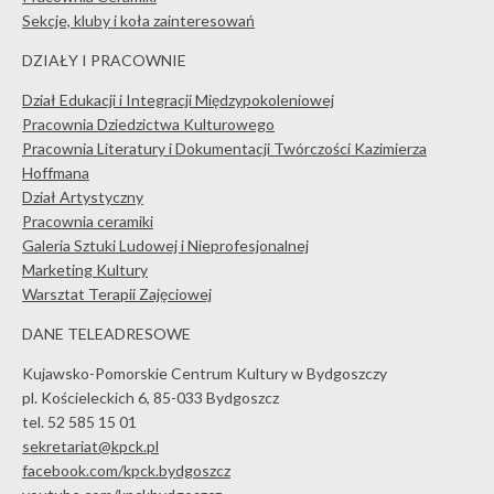
Sekcje, kluby i koła zainteresowań
DZIAŁY I PRACOWNIE
Dział Edukacji i Integracji Międzypokoleniowej
Pracownia Dziedzictwa Kulturowego
Pracownia Literatury i Dokumentacji Twórczości Kazimierza
Hoffmana
Dział Artystyczny
Pracownia ceramiki
Galeria Sztuki Ludowej i Nieprofesjonalnej
Marketing Kultury
Warsztat Terapii Zajęciowej
DANE TELEADRESOWE
Kujawsko-Pomorskie Centrum Kultury w Bydgoszczy
pl. Kościeleckich 6, 85-033 Bydgoszcz
tel. 52 585 15 01
sekretariat@kpck.pl
facebook.com/kpck.bydgoszcz