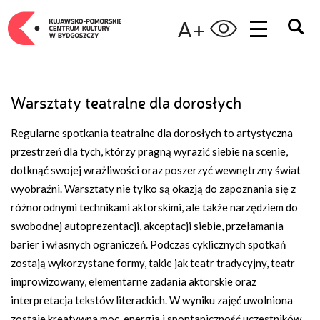
A+
Warsztaty teatralne dla dorosłych
Regularne spotkania teatralne dla dorosłych to artystyczna
przestrzeń dla tych, którzy pragną wyrazić siebie na scenie,
dotknąć swojej wrażliwości oraz poszerzyć wewnętrzny świat
wyobraźni. Warsztaty nie tylko są okazją do zapoznania się z
różnorodnymi technikami aktorskimi, ale także narzędziem do
swobodnej autoprezentacji, akceptacji siebie, przełamania
barier i własnych ograniczeń. Podczas cyklicznych spotkań
zostają wykorzystane formy, takie jak teatr tradycyjny, teatr
improwizowany, elementarne zadania aktorskie oraz
interpretacja tekstów literackich. W wyniku zajęć uwolniona
zostaje kreatywna moc, energia i spontaniczność uczestników.