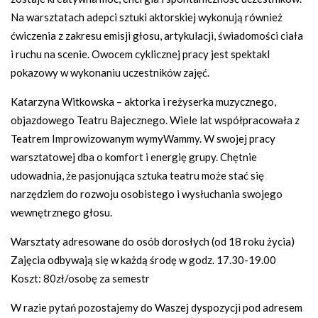
Na warsztatach adepci sztuki aktorskiej wykonują również
ćwiczenia z zakresu emisji głosu, artykulacji, świadomości ciała
i ruchu na scenie. Owocem cyklicznej pracy jest spektakl
pokazowy w wykonaniu uczestników zajęć.
Katarzyna Witkowska – aktorka i reżyserka muzycznego,
objazdowego Teatru Bajecznego. Wiele lat współpracowała z
Teatrem Improwizowanym wymyWammy. W swojej pracy
warsztatowej dba o komfort i energię grupy. Chętnie
udowadnia, że pasjonująca sztuka teatru może stać się
narzędziem do rozwoju osobistego i wysłuchania swojego
wewnętrznego głosu.
Warsztaty adresowane do osób dorosłych (od 18 roku życia)
Zajęcia odbywają się w każdą środę w godz. 17.30-19.00
Koszt: 80zł/osobę za semestr
W razie pytań pozostajemy do Waszej dyspozycji pod adresem