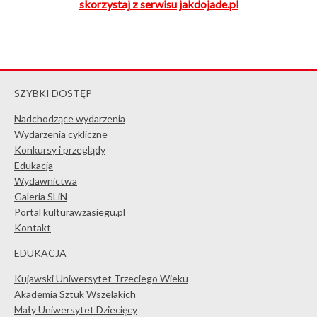
skorzystaj z serwisu jakdojade.pl
SZYBKI DOSTĘP
Nadchodzące wydarzenia
Wydarzenia cykliczne
Konkursy i przeglądy
Edukacja
Wydawnictwa
Galeria SLiN
Portal kulturawzasiegu.pl
Kontakt
EDUKACJA
Kujawski Uniwersytet Trzeciego Wieku
Akademia Sztuk Wszelakich
Mały Uniwersytet Dziecięcy