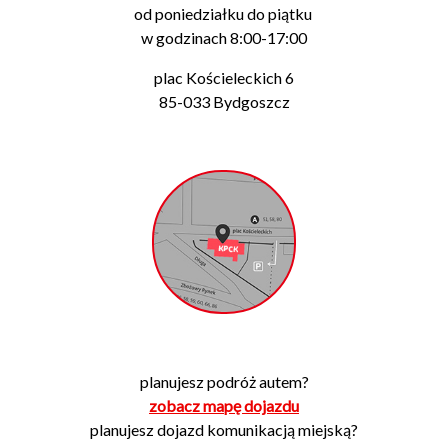
od poniedziałku do piątku
w godzinach 8:00-17:00
plac Kościeleckich 6
85-033 Bydgoszcz
planujesz podróż autem?
zobacz mapę dojazdu
planujesz dojazd komunikacją miejską?