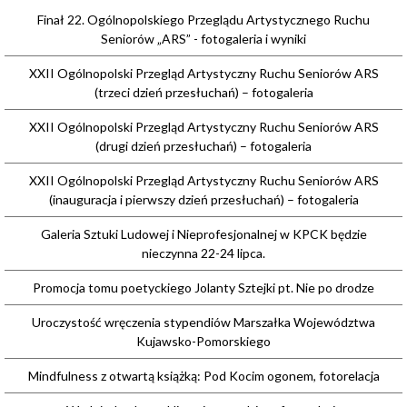
Finał 22. Ogólnopolskiego Przeglądu Artystycznego Ruchu
Seniorów „ARS” - fotogaleria i wyniki
XXII Ogólnopolski Przegląd Artystyczny Ruchu Seniorów ARS
(trzeci dzień przesłuchań) – fotogaleria
XXII Ogólnopolski Przegląd Artystyczny Ruchu Seniorów ARS
(drugi dzień przesłuchań) – fotogaleria
XXII Ogólnopolski Przegląd Artystyczny Ruchu Seniorów ARS
(inauguracja i pierwszy dzień przesłuchań) – fotogaleria
Galeria Sztuki Ludowej i Nieprofesjonalnej w KPCK będzie
nieczynna 22-24 lipca.
Promocja tomu poetyckiego Jolanty Sztejki pt. Nie po drodze
Uroczystość wręczenia stypendiów Marszałka Województwa
Kujawsko-Pomorskiego
Mindfulness z otwartą książką: Pod Kocim ogonem, fotorelacja