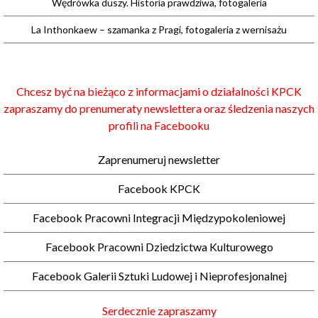
Wędrówka duszy. Historia prawdziwa, fotogaleria
La Inthonkaew – szamanka z Pragi, fotogaleria z wernisażu
Chcesz być na bieżąco z informacjami o działalności KPCK
zapraszamy do prenumeraty newslettera oraz śledzenia naszych
profili na Facebooku
Zaprenumeruj newsletter
Facebook KPCK
Facebook Pracowni Integracji Międzypokoleniowej
Facebook Pracowni Dziedzictwa Kulturowego
Facebook Galerii Sztuki Ludowej i Nieprofesjonalnej
Serdecznie zapraszamy