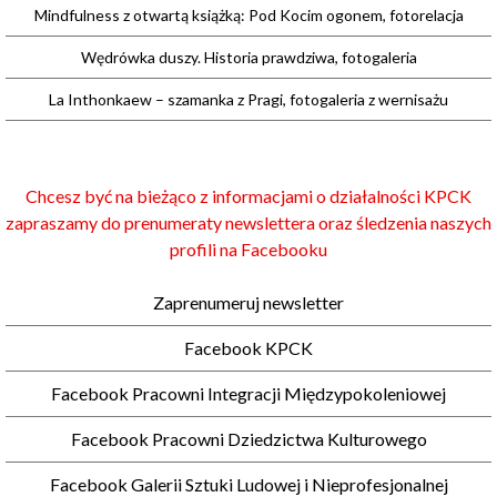
Mindfulness z otwartą książką: Pod Kocim ogonem, fotorelacja
Wędrówka duszy. Historia prawdziwa, fotogaleria
La Inthonkaew – szamanka z Pragi, fotogaleria z wernisażu
Chcesz być na bieżąco z informacjami o działalności KPCK
zapraszamy do prenumeraty newslettera oraz śledzenia naszych
profili na Facebooku
Zaprenumeruj newsletter
Facebook KPCK
Facebook Pracowni Integracji Międzypokoleniowej
Facebook Pracowni Dziedzictwa Kulturowego
Facebook Galerii Sztuki Ludowej i Nieprofesjonalnej