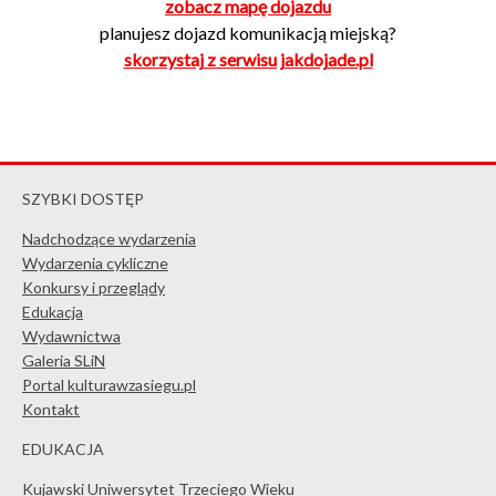
zobacz mapę dojazdu
planujesz dojazd komunikacją miejską?
skorzystaj z serwisu jakdojade.pl
SZYBKI DOSTĘP
Nadchodzące wydarzenia
Wydarzenia cykliczne
Konkursy i przeglądy
Edukacja
Wydawnictwa
Galeria SLiN
Portal kulturawzasiegu.pl
Kontakt
EDUKACJA
Kujawski Uniwersytet Trzeciego Wieku