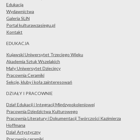
Edukacja
Wydawnictwa
Galeria SLiN
Portal kulturawzasiegu.pl
Kontakt
EDUKACJA
Kujawski Uniwersytet Trzeciego Wieku
Akademia Sztuk Wszelakich
Mały Uniwersytet Dziecięcy
Pracownia Ceramiki
Sekcje, kluby i koła zainteresowań
DZIAŁY I PRACOWNIE
Dział Edukacji i Integracji Międzypokoleniowej
Pracownia Dziedzictwa Kulturowego
Pracownia Literatury i Dokumentacji Twórczości Kazimierza
Hoffmana
Dział Artystyczny
Pracownia ceramiki