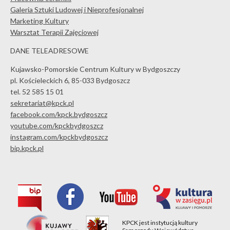
Galeria Sztuki Ludowej i Nieprofesjonalnej
Marketing Kultury
Warsztat Terapii Zajęciowej
DANE TELEADRESOWE
Kujawsko-Pomorskie Centrum Kultury w Bydgoszczy
pl. Kościeleckich 6, 85-033 Bydgoszcz
tel. 52 585 15 01
sekretariat@kpck.pl
facebook.com/kpck.bydgoszcz
youtube.com/kpckbydgoszcz
instagram.com/kpckbydgoszcz
bip.kpck.pl
KPCK jest instytucją kultury