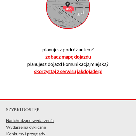
planujesz podróż autem?
zobacz mapę dojazdu
planujesz dojazd komunikacją miejską?
skorzystaj z serwisu jakdojade.pl
SZYBKI DOSTĘP
Nadchodzące wydarzenia
Wydarzenia cykliczne
Konkursy i przeglądy