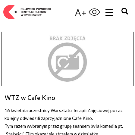
A+
WTZ w Cafe Kino
16 kwietnia uczestnicy Warsztatu Terapii Zajęciowej po raz
kolejny odwiedzili zaprzyjaźnione Cafe Kino.
Tym razem wybranym przez grupę seansem była komedia pt.
„Stażyści”. Film okazał się strzałem w dziesiątkę.