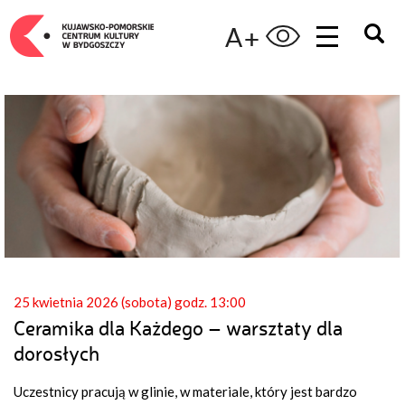
A+
25 kwietnia 2026 (sobota) godz. 13:00
Ceramika dla Każdego – warsztaty dla
dorosłych
Uczestnicy pracują w glinie, w materiale, który jest bardzo