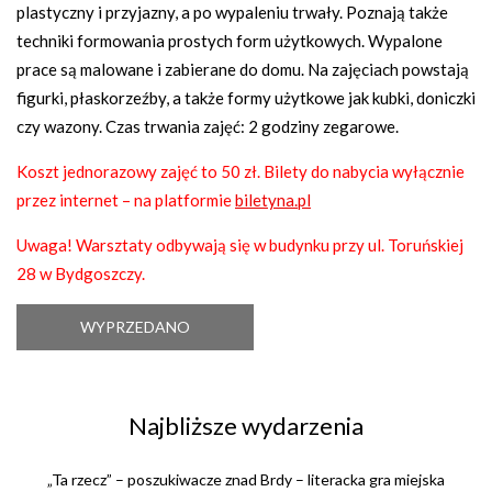
plastyczny i przyjazny, a po wypaleniu trwały. Poznają także
techniki formowania prostych form użytkowych. Wypalone
prace są malowane i zabierane do domu. Na zajęciach powstają
figurki, płaskorzeźby, a także formy użytkowe jak kubki, doniczki
czy wazony. Czas trwania zajęć: 2 godziny zegarowe.
Koszt jednorazowy zajęć to 50 zł. Bilety do nabycia wyłącznie
przez internet – na platformie
biletyna.pl
Uwaga! Warsztaty odbywają się w budynku przy ul. Toruńskiej
28 w Bydgoszczy.
WYPRZEDANO
Najbliższe wydarzenia
„Ta rzecz” – poszukiwacze znad Brdy – literacka gra miejska