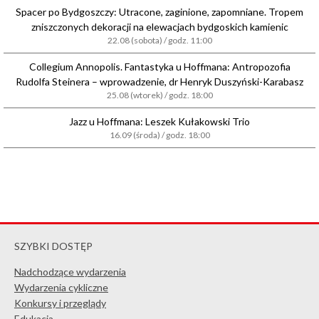
Spacer po Bydgoszczy: Utracone, zaginione, zapomniane. Tropem
zniszczonych dekoracji na elewacjach bydgoskich kamienic
22.08 (sobota) / godz. 11:00
Collegium Annopolis. Fantastyka u Hoffmana: Antropozofia
Rudolfa Steinera – wprowadzenie, dr Henryk Duszyński-Karabasz
25.08 (wtorek) / godz. 18:00
Jazz u Hoffmana: Leszek Kułakowski Trio
16.09 (środa) / godz. 18:00
SZYBKI DOSTĘP
Nadchodzące wydarzenia
Wydarzenia cykliczne
Konkursy i przeglądy
Edukacja