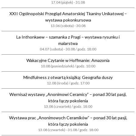
17.04 (piątek) - 31.08
XXII Ogólnopolski Przegląd Amatorskiej Tkaniny Unikatowej –
wystawa pokonkursowa
13.06 (sobota) - 30.08
La Inthonkaew – szamanka z Pragi – wystawa rysunku i
malarstwa
04.07 (sobota) - 30.08 / godz. 18:00
Wakacyjne Czytanie w Hoffmanie: Amazonia
10.08 (poniedziałek) / godz. 10:00
Mindfulness z otwartą książką: Geografia duszy
12.08 (środa) / godz. 17:00
Wernisaż wystawy „Anonimowi Ceramicy” – ponad 30 lat pasji,
która łączy pokolenia
13.08 (czwartek) / godz. 18:00
Wystawa prac „Anonimowych Ceramików” – ponad 30 lat pasji,
która łączy pokolenia
13.08 (czwartek) - 31.08 / godz. 18:00