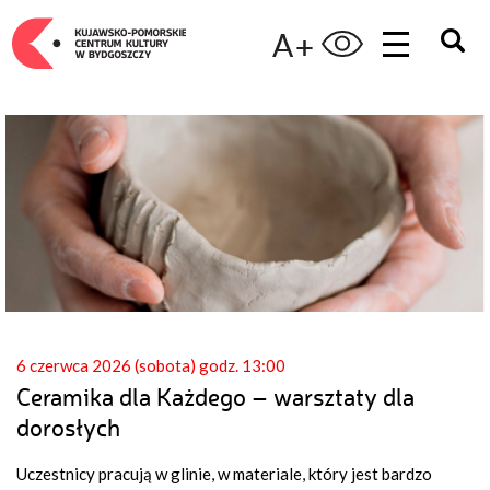
A+
6 czerwca 2026 (sobota) godz. 13:00
Ceramika dla Każdego – warsztaty dla
dorosłych
Uczestnicy pracują w glinie, w materiale, który jest bardzo