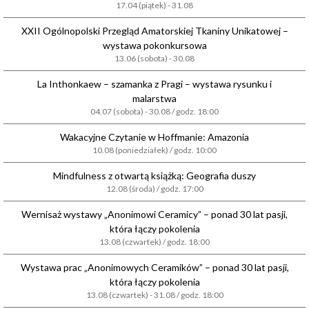
17.04 (piątek) - 31.08
XXII Ogólnopolski Przegląd Amatorskiej Tkaniny Unikatowej –
wystawa pokonkursowa
13.06 (sobota) - 30.08
La Inthonkaew – szamanka z Pragi – wystawa rysunku i
malarstwa
04.07 (sobota) - 30.08 / godz. 18:00
Wakacyjne Czytanie w Hoffmanie: Amazonia
10.08 (poniedziałek) / godz. 10:00
Mindfulness z otwartą książką: Geografia duszy
12.08 (środa) / godz. 17:00
Wernisaż wystawy „Anonimowi Ceramicy” – ponad 30 lat pasji,
która łączy pokolenia
13.08 (czwartek) / godz. 18:00
Wystawa prac „Anonimowych Ceramików” – ponad 30 lat pasji,
która łączy pokolenia
13.08 (czwartek) - 31.08 / godz. 18:00