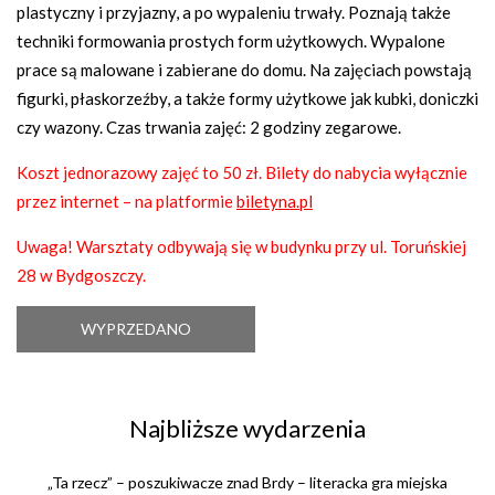
plastyczny i przyjazny, a po wypaleniu trwały. Poznają także
techniki formowania prostych form użytkowych. Wypalone
prace są malowane i zabierane do domu. Na zajęciach powstają
figurki, płaskorzeźby, a także formy użytkowe jak kubki, doniczki
czy wazony. Czas trwania zajęć: 2 godziny zegarowe.
Koszt jednorazowy zajęć to 50 zł. Bilety do nabycia wyłącznie
przez internet – na platformie
biletyna.pl
Uwaga! Warsztaty odbywają się w budynku przy ul. Toruńskiej
28 w Bydgoszczy.
WYPRZEDANO
Najbliższe wydarzenia
„Ta rzecz” – poszukiwacze znad Brdy – literacka gra miejska