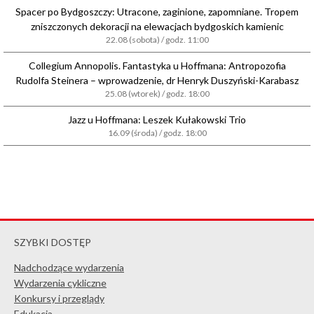
Spacer po Bydgoszczy: Utracone, zaginione, zapomniane. Tropem
zniszczonych dekoracji na elewacjach bydgoskich kamienic
22.08 (sobota) / godz. 11:00
Collegium Annopolis. Fantastyka u Hoffmana: Antropozofia
Rudolfa Steinera – wprowadzenie, dr Henryk Duszyński-Karabasz
25.08 (wtorek) / godz. 18:00
Jazz u Hoffmana: Leszek Kułakowski Trio
16.09 (środa) / godz. 18:00
SZYBKI DOSTĘP
Nadchodzące wydarzenia
Wydarzenia cykliczne
Konkursy i przeglądy
Edukacja