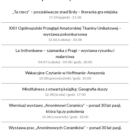
„Ta rzecz” – poszukiwacze znad Brdy – literacka gra miejska
17.04 (piątek) - 31.08
XXII Ogólnopolski Przegląd Amatorskiej Tkaniny Unikatowej –
wystawa pokonkursowa
13.06 (sobota) - 30.08
La Inthonkaew – szamanka z Pragi – wystawa rysunku i
malarstwa
04.07 (sobota) - 30.08 / godz. 18:00
Wakacyjne Czytanie w Hoffmanie: Amazonia
10.08 (poniedziałek) / godz. 10:00
Mindfulness z otwartą książką: Geografia duszy
12.08 (środa) / godz. 17:00
Wernisaż wystawy „Anonimowi Ceramicy” – ponad 30 lat pasji,
która łączy pokolenia
13.08 (czwartek) / godz. 18:00
Wystawa prac „Anonimowych Ceramików” – ponad 30 lat pasji,