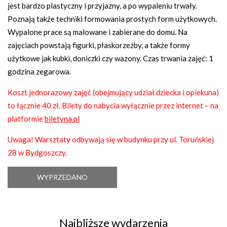
jest bardzo plastyczny i przyjazny, a po wypaleniu trwały.
Poznają także techniki formowania prostych form użytkowych.
Wypalone prace są malowane i zabierane do domu. Na
zajęciach powstają figurki, płaskorzeźby, a także formy
użytkowe jak kubki, doniczki czy wazony. Czas trwania zajęć: 1
godzina zegarowa.
Koszt jednorazowy zajęć (obejmujący udział dziecka i opiekuna)
to łącznie 40 zł. Bilety do nabycia wyłącznie przez internet – na
platformie
biletyna.pl
Uwaga! Warsztaty odbywają się w budynku przy ul. Toruńskiej
28 w Bydgoszczy.
WYPRZEDANO
Najbliższe wydarzenia