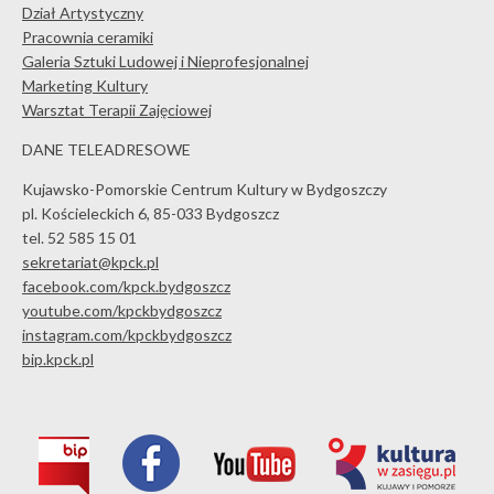
Dział Artystyczny
Pracownia ceramiki
Galeria Sztuki Ludowej i Nieprofesjonalnej
Marketing Kultury
Warsztat Terapii Zajęciowej
DANE TELEADRESOWE
Kujawsko-Pomorskie Centrum Kultury w Bydgoszczy
pl. Kościeleckich 6, 85-033 Bydgoszcz
tel. 52 585 15 01
sekretariat@kpck.pl
facebook.com/kpck.bydgoszcz
youtube.com/kpckbydgoszcz
instagram.com/kpckbydgoszcz
bip.kpck.pl