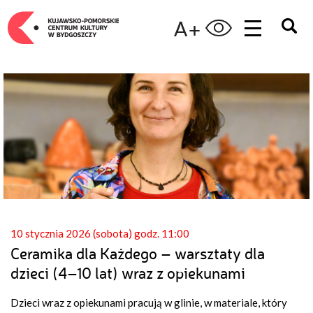
A+
10 stycznia 2026 (sobota) godz. 11:00
Ceramika dla Każdego – warsztaty dla
dzieci (4–10 lat) wraz z opiekunami
Dzieci wraz z opiekunami pracują w glinie, w materiale, który