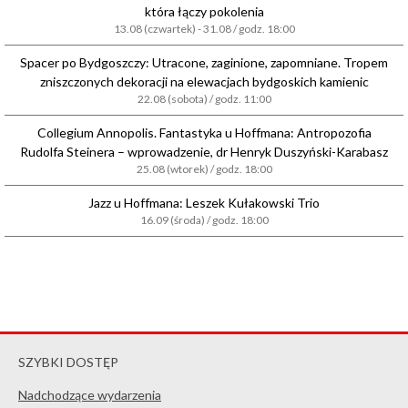
która łączy pokolenia
13.08 (czwartek) - 31.08 / godz. 18:00
Spacer po Bydgoszczy: Utracone, zaginione, zapomniane. Tropem
zniszczonych dekoracji na elewacjach bydgoskich kamienic
22.08 (sobota) / godz. 11:00
Collegium Annopolis. Fantastyka u Hoffmana: Antropozofia
Rudolfa Steinera – wprowadzenie, dr Henryk Duszyński-Karabasz
25.08 (wtorek) / godz. 18:00
Jazz u Hoffmana: Leszek Kułakowski Trio
16.09 (środa) / godz. 18:00
SZYBKI DOSTĘP
Nadchodzące wydarzenia