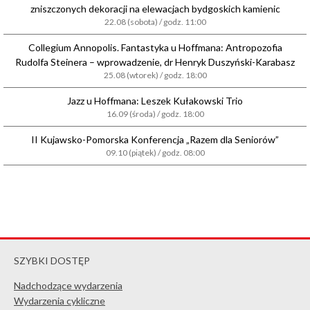
zniszczonych dekoracji na elewacjach bydgoskich kamienic
22.08 (sobota) / godz. 11:00
Collegium Annopolis. Fantastyka u Hoffmana: Antropozofia
Rudolfa Steinera – wprowadzenie, dr Henryk Duszyński-Karabasz
25.08 (wtorek) / godz. 18:00
Jazz u Hoffmana: Leszek Kułakowski Trio
16.09 (środa) / godz. 18:00
II Kujawsko-Pomorska Konferencja „Razem dla Seniorów”
09.10 (piątek) / godz. 08:00
SZYBKI DOSTĘP
Nadchodzące wydarzenia
Wydarzenia cykliczne