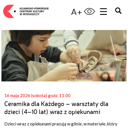
A+
16 maja 2026 (sobota) godz. 11:00
Ceramika dla Każdego – warsztaty dla
dzieci (4–10 lat) wraz z opiekunami
Dzieci wraz z opiekunami pracują w glinie, w materiale, który