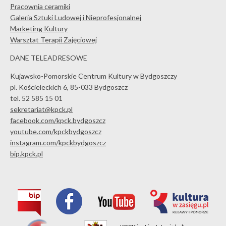
Pracownia ceramiki
Galeria Sztuki Ludowej i Nieprofesjonalnej
Marketing Kultury
Warsztat Terapii Zajęciowej
DANE TELEADRESOWE
Kujawsko-Pomorskie Centrum Kultury w Bydgoszczy
pl. Kościeleckich 6, 85-033 Bydgoszcz
tel. 52 585 15 01
sekretariat@kpck.pl
facebook.com/kpck.bydgoszcz
youtube.com/kpckbydgoszcz
instagram.com/kpckbydgoszcz
bip.kpck.pl