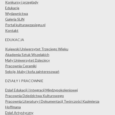
Konkursy i przeglądy
Edukacja
Wydawnictwa
Galeria SLiN
Portal kulturawzasiegu.pl
Kontakt
EDUKACJA
Kujawski Uniwersytet Trzeciego Wieku
Akademia Sztuk Wszelakich
Mały Uniwersytet Dziecięcy
Pracownia Ceramiki
Sekcje, kluby i koła zainteresowań
DZIAŁY I PRACOWNIE
Dział Edukacji i Integracji Międzypokoleniowej
Pracownia Dziedzictwa Kulturowego
Pracownia Literatury i Dokumentacji Twórczości Kazimierza
Hoffmana
Dział Artystyczny