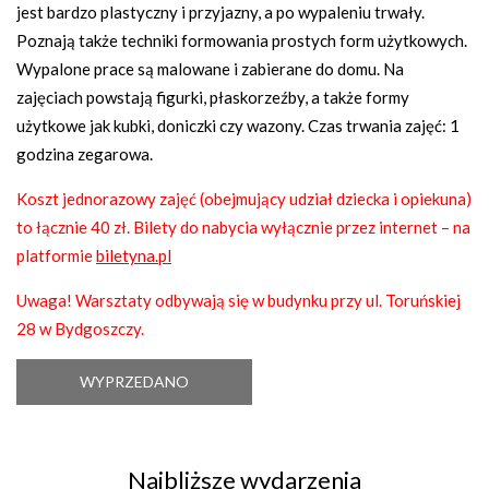
jest bardzo plastyczny i przyjazny, a po wypaleniu trwały.
Poznają także techniki formowania prostych form użytkowych.
Wypalone prace są malowane i zabierane do domu. Na
zajęciach powstają figurki, płaskorzeźby, a także formy
użytkowe jak kubki, doniczki czy wazony. Czas trwania zajęć: 1
godzina zegarowa.
Koszt jednorazowy zajęć (obejmujący udział dziecka i opiekuna)
to łącznie 40 zł. Bilety do nabycia wyłącznie przez internet – na
platformie
biletyna.pl
Uwaga! Warsztaty odbywają się w budynku przy ul. Toruńskiej
28 w Bydgoszczy.
WYPRZEDANO
Najbliższe wydarzenia