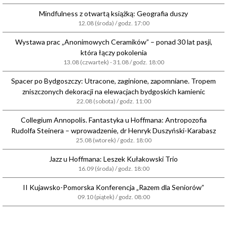
Mindfulness z otwartą książką: Geografia duszy
12.08 (środa) / godz. 17:00
Wystawa prac „Anonimowych Ceramików” – ponad 30 lat pasji,
która łączy pokolenia
13.08 (czwartek) - 31.08 / godz. 18:00
Spacer po Bydgoszczy: Utracone, zaginione, zapomniane. Tropem
zniszczonych dekoracji na elewacjach bydgoskich kamienic
22.08 (sobota) / godz. 11:00
Collegium Annopolis. Fantastyka u Hoffmana: Antropozofia
Rudolfa Steinera – wprowadzenie, dr Henryk Duszyński-Karabasz
25.08 (wtorek) / godz. 18:00
Jazz u Hoffmana: Leszek Kułakowski Trio
16.09 (środa) / godz. 18:00
II Kujawsko-Pomorska Konferencja „Razem dla Seniorów”
09.10 (piątek) / godz. 08:00