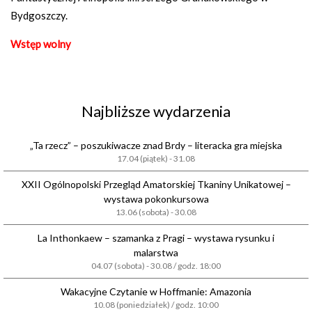
Bydgoszczy.
Wstęp wolny
Najbliższe wydarzenia
„Ta rzecz” – poszukiwacze znad Brdy – literacka gra miejska
17.04 (piątek) - 31.08
XXII Ogólnopolski Przegląd Amatorskiej Tkaniny Unikatowej –
wystawa pokonkursowa
13.06 (sobota) - 30.08
La Inthonkaew – szamanka z Pragi – wystawa rysunku i
malarstwa
04.07 (sobota) - 30.08 / godz. 18:00
Wakacyjne Czytanie w Hoffmanie: Amazonia
10.08 (poniedziałek) / godz. 10:00