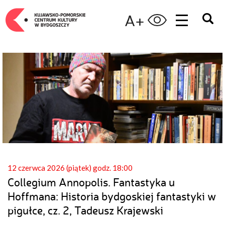
A+
12 czerwca 2026 (piątek) godz. 18:00
Collegium Annopolis. Fantastyka u
Hoffmana: Historia bydgoskiej fantastyki w
pigułce, cz. 2, Tadeusz Krajewski