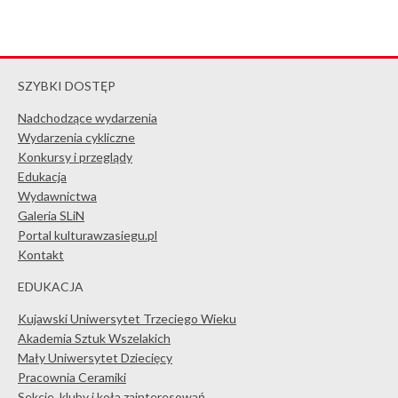
SZYBKI DOSTĘP
Nadchodzące wydarzenia
Wydarzenia cykliczne
Konkursy i przeglądy
Edukacja
Wydawnictwa
Galeria SLiN
Portal kulturawzasiegu.pl
Kontakt
EDUKACJA
Kujawski Uniwersytet Trzeciego Wieku
Akademia Sztuk Wszelakich
Mały Uniwersytet Dziecięcy
Pracownia Ceramiki
Sekcje, kluby i koła zainteresowań