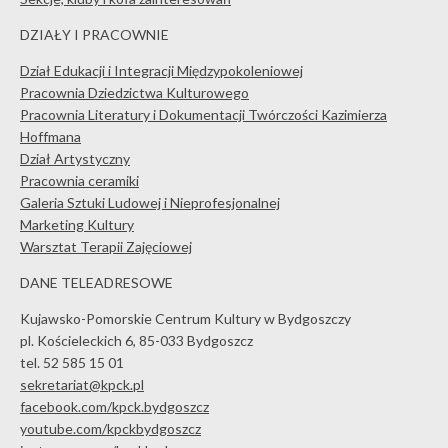
DZIAŁY I PRACOWNIE
Dział Edukacji i Integracji Międzypokoleniowej
Pracownia Dziedzictwa Kulturowego
Pracownia Literatury i Dokumentacji Twórczości Kazimierza
Hoffmana
Dział Artystyczny
Pracownia ceramiki
Galeria Sztuki Ludowej i Nieprofesjonalnej
Marketing Kultury
Warsztat Terapii Zajęciowej
DANE TELEADRESOWE
Kujawsko-Pomorskie Centrum Kultury w Bydgoszczy
pl. Kościeleckich 6, 85-033 Bydgoszcz
tel. 52 585 15 01
sekretariat@kpck.pl
facebook.com/kpck.bydgoszcz
youtube.com/kpckbydgoszcz