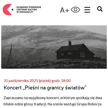
A+
31 października 2025 (piątek) godz. 18:00
Koncert „Pieśni na granicy światów”
Zapraszamy na wyjątkowy koncert, w którym spotkają się dwa
bliskie sobie głosy tradycji. Na scenie wystąpi Grupa Robocza