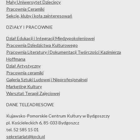
Mały Uniwersytet Dziecięcy
Pracownia Ceramiki
Sekcje, kluby i koła zainteresowań
DZIAŁY I PRACOWNIE
Dział Edukacji i Integracji Międzypokoleniowej
Pracownia Dziedzictwa Kulturowego
Pracownia Literatury i Dokumentacji Twórczości Kazimierza
Hoffmana
Dział Artystyczny
Pracownia ceramiki
Galeria Sztuki Ludowej i Nieprofesjonalnej
Marketing Kultury
Warsztat Terapii Zajęciowej
DANE TELEADRESOWE
Kujawsko-Pomorskie Centrum Kultury w Bydgoszczy
pl. Kościeleckich 6, 85-033 Bydgoszcz
tel. 52 585 15 01
sekretariat@kpck.pl