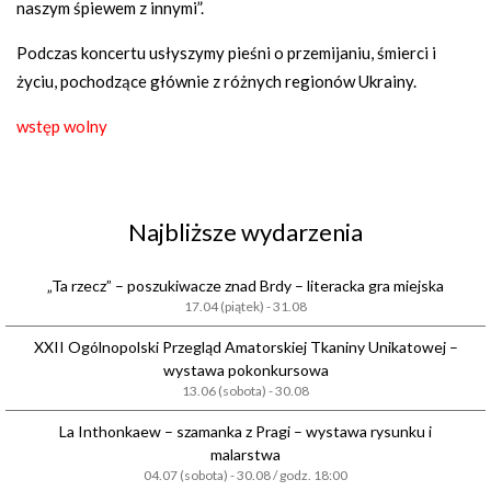
naszym śpiewem z innymi”.
Podczas koncertu usłyszymy pieśni o przemijaniu, śmierci i
życiu, pochodzące głównie z różnych regionów Ukrainy.
wstęp wolny
Najbliższe wydarzenia
„Ta rzecz” – poszukiwacze znad Brdy – literacka gra miejska
17.04 (piątek) - 31.08
XXII Ogólnopolski Przegląd Amatorskiej Tkaniny Unikatowej –
wystawa pokonkursowa
13.06 (sobota) - 30.08
La Inthonkaew – szamanka z Pragi – wystawa rysunku i
malarstwa
04.07 (sobota) - 30.08 / godz. 18:00