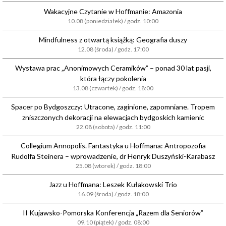
Wakacyjne Czytanie w Hoffmanie: Amazonia
10.08 (poniedziałek) / godz. 10:00
Mindfulness z otwartą książką: Geografia duszy
12.08 (środa) / godz. 17:00
Wystawa prac „Anonimowych Ceramików” – ponad 30 lat pasji,
która łączy pokolenia
13.08 (czwartek) / godz. 18:00
Spacer po Bydgoszczy: Utracone, zaginione, zapomniane. Tropem
zniszczonych dekoracji na elewacjach bydgoskich kamienic
22.08 (sobota) / godz. 11:00
Collegium Annopolis. Fantastyka u Hoffmana: Antropozofia
Rudolfa Steinera – wprowadzenie, dr Henryk Duszyński-Karabasz
25.08 (wtorek) / godz. 18:00
Jazz u Hoffmana: Leszek Kułakowski Trio
16.09 (środa) / godz. 18:00
II Kujawsko-Pomorska Konferencja „Razem dla Seniorów”
09.10 (piątek) / godz. 08:00