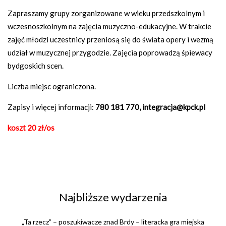
Zapraszamy grupy zorganizowane w wieku przedszkolnym i
wczesnoszkolnym na zajęcia muzyczno-edukacyjne. W trakcie
zajęć młodzi uczestnicy przeniosą się do świata opery i wezmą
udział w muzycznej przygodzie. Zajęcia poprowadzą śpiewacy
bydgoskich scen.
Liczba miejsc ograniczona.
Zapisy i więcej informacji:
780 181 770,
integracja@kpck.pl
koszt 20 zł/os
Najbliższe wydarzenia
„Ta rzecz” – poszukiwacze znad Brdy – literacka gra miejska