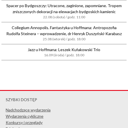
Spacer po Bydgoszczy: Utracone, zaginione, zapomniane. Tropem
zniszczonych dekoracji na elewacjach bydgoskich kamienic
22.08 (sobota) / godz. 11:00
Collegium Annopolis. Fantastyka u Hoffmana: Antropozofia
Rudolfa Steinera – wprowadzenie, dr Henryk Duszyński-Karabasz
25.08 (wtorek) / godz. 18:00
Jazz u Hoffmana: Leszek Kułakowski Trio
16.09 (środa) / godz. 18:00
SZYBKI DOSTĘP
Nadchodzące wydarzenia
Wydarzenia cykliczne
Konkursy i przeglądy