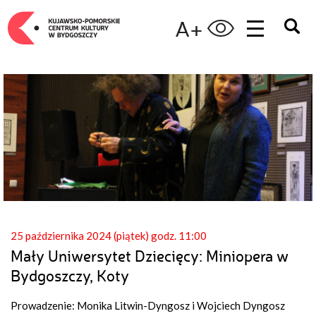
A+
25 października 2024 (piątek) godz. 11:00
Mały Uniwersytet Dziecięcy: Miniopera w
Bydgoszczy, Koty
Prowadzenie: Monika Litwin-Dyngosz i Wojciech Dyngosz