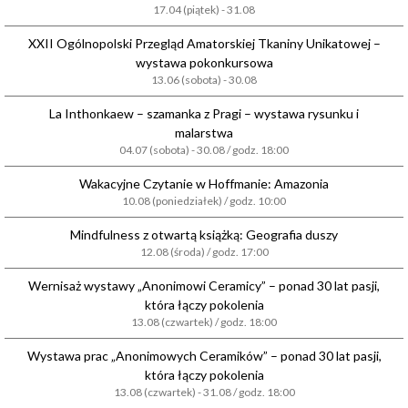
17.04 (piątek) - 31.08
XXII Ogólnopolski Przegląd Amatorskiej Tkaniny Unikatowej –
wystawa pokonkursowa
13.06 (sobota) - 30.08
La Inthonkaew – szamanka z Pragi – wystawa rysunku i
malarstwa
04.07 (sobota) - 30.08 / godz. 18:00
Wakacyjne Czytanie w Hoffmanie: Amazonia
10.08 (poniedziałek) / godz. 10:00
Mindfulness z otwartą książką: Geografia duszy
12.08 (środa) / godz. 17:00
Wernisaż wystawy „Anonimowi Ceramicy” – ponad 30 lat pasji,
która łączy pokolenia
13.08 (czwartek) / godz. 18:00
Wystawa prac „Anonimowych Ceramików” – ponad 30 lat pasji,
która łączy pokolenia
13.08 (czwartek) - 31.08 / godz. 18:00