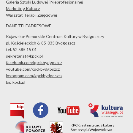
Galeria Sztuki Ludowej i Nieprofesjonalnej
Marketing Kultury
Warsztat Terapii Zajęciowej
DANE TELEADRESOWE
Kujawsko-Pomorskie Centrum Kultury w Bydgoszczy
pl. Kościeleckich 6, 85-033 Bydgoszcz
tel. 52 585 15 01
sekretariat@kpck.pl
facebook.com/kpck.bydgoszcz
youtube.com/kpckbydgoszcz
instagram.com/kpckbydgoszcz
bip.kpck.pl
KPCK jest instytucją kultury
Samorządu Województwa