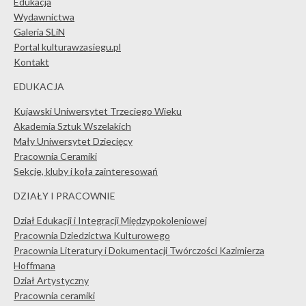
Edukacja
Wydawnictwa
Galeria SLiN
Portal kulturawzasiegu.pl
Kontakt
EDUKACJA
Kujawski Uniwersytet Trzeciego Wieku
Akademia Sztuk Wszelakich
Mały Uniwersytet Dziecięcy
Pracownia Ceramiki
Sekcje, kluby i koła zainteresowań
DZIAŁY I PRACOWNIE
Dział Edukacji i Integracji Międzypokoleniowej
Pracownia Dziedzictwa Kulturowego
Pracownia Literatury i Dokumentacji Twórczości Kazimierza
Hoffmana
Dział Artystyczny
Pracownia ceramiki