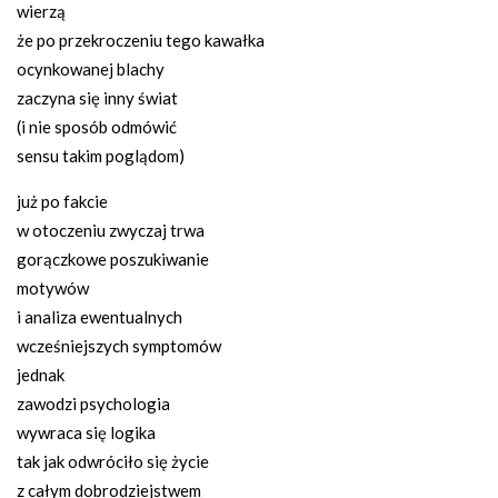
wierzą
że po przekroczeniu tego kawałka
ocynkowanej blachy
zaczyna się inny świat
(i nie sposób odmówić
sensu takim poglądom)
już po fakcie
w otoczeniu zwyczaj trwa
gorączkowe poszukiwanie
motywów
i analiza ewentualnych
wcześniejszych symptomów
jednak
zawodzi psychologia
wywraca się logika
tak jak odwróciło się życie
z całym dobrodziejstwem