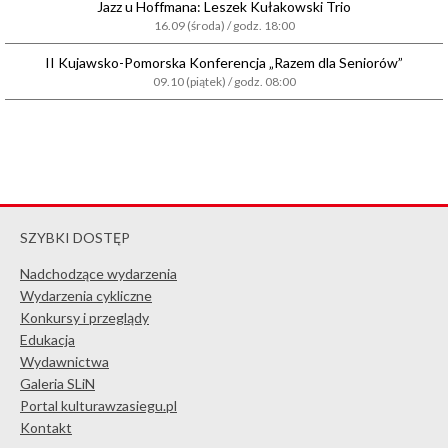
Jazz u Hoffmana: Leszek Kułakowski Trio
16.09 (środa) / godz. 18:00
II Kujawsko-Pomorska Konferencja „Razem dla Seniorów”
09.10 (piątek) / godz. 08:00
SZYBKI DOSTĘP
Nadchodzące wydarzenia
Wydarzenia cykliczne
Konkursy i przeglądy
Edukacja
Wydawnictwa
Galeria SLiN
Portal kulturawzasiegu.pl
Kontakt