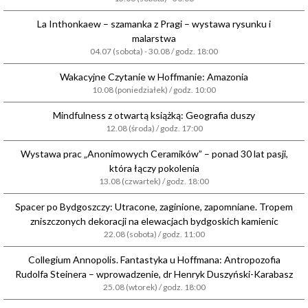
La Inthonkaew – szamanka z Pragi – wystawa rysunku i
malarstwa
04.07 (sobota) - 30.08 / godz. 18:00
Wakacyjne Czytanie w Hoffmanie: Amazonia
10.08 (poniedziałek) / godz. 10:00
Mindfulness z otwartą książką: Geografia duszy
12.08 (środa) / godz. 17:00
Wystawa prac „Anonimowych Ceramików” – ponad 30 lat pasji,
która łączy pokolenia
13.08 (czwartek) / godz. 18:00
Spacer po Bydgoszczy: Utracone, zaginione, zapomniane. Tropem
zniszczonych dekoracji na elewacjach bydgoskich kamienic
22.08 (sobota) / godz. 11:00
Collegium Annopolis. Fantastyka u Hoffmana: Antropozofia
Rudolfa Steinera – wprowadzenie, dr Henryk Duszyński-Karabasz
25.08 (wtorek) / godz. 18:00