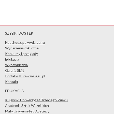
SZYBKI DOSTĘP
Nadchodzące wydarzenia
Wydarzenia cykliczne
Konkursy i przeglądy
Edukacja
Wydawnictwa
Galeria SLiN
Portal kulturawzasiegu.pl
Kontakt
EDUKACJA
Kujawski Uniwersytet Trzeciego Wieku
Akademia Sztuk Wszelakich
Mały Uniwersytet Dziecięcy