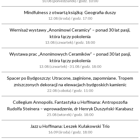
10.08 (poniedziałek) / godz. 10:00
Mindfulness z otwartą książką: Geografia duszy
12.08 (środa) / godz. 17:00
Wernisaż wystawy „Anonimowi Ceramicy” – ponad 30 lat pasji,
która łączy pokolenia
13.08 (czwartek) / godz. 18:00
Wystawa prac „Anonimowych Ceramików” – ponad 30 lat pasji,
która łączy pokolenia
13.08 (czwartek) - 31.08 / godz. 18:00
Spacer po Bydgoszczy: Utracone, zaginione, zapomniane. Tropem
zniszczonych dekoracji na elewacjach bydgoskich kamienic
22.08 (sobota) / godz. 11:00
Collegium Annopolis. Fantastyka u Hoffmana: Antropozofia
Rudolfa Steinera – wprowadzenie, dr Henryk Duszyński-Karabasz
25.08 (wtorek) / godz. 18:00
Jazz u Hoffmana: Leszek Kułakowski Trio
16.09 (środa) / godz. 18:00