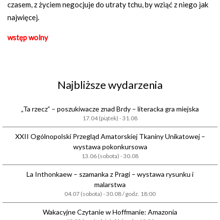
czasem, z życiem negocjuje do utraty tchu, by wziąć z niego jak
najwięcej.
wstęp wolny
Najbliższe wydarzenia
„Ta rzecz” – poszukiwacze znad Brdy – literacka gra miejska
17.04 (piątek) - 31.08
XXII Ogólnopolski Przegląd Amatorskiej Tkaniny Unikatowej –
wystawa pokonkursowa
13.06 (sobota) - 30.08
La Inthonkaew – szamanka z Pragi – wystawa rysunku i
malarstwa
04.07 (sobota) - 30.08 / godz. 18:00
Wakacyjne Czytanie w Hoffmanie: Amazonia