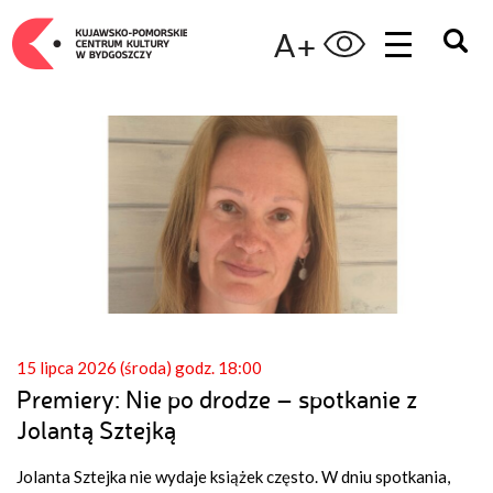
A+
15 lipca 2026 (środa) godz. 18:00
Premiery: Nie po drodze – spotkanie z
Jolantą Sztejką
Jolanta Sztejka nie wydaje książek często. W dniu spotkania,