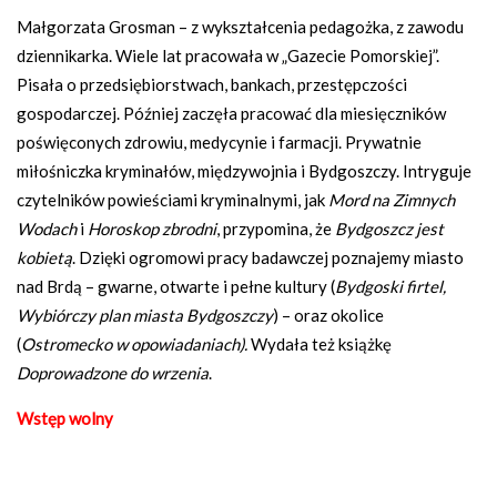
Małgorzata Grosman – z wykształcenia pedagożka, z zawodu
dziennikarka. Wiele lat pracowała w „Gazecie Pomorskiej”.
Pisała o przedsiębiorstwach, bankach, przestępczości
gospodarczej. Później zaczęła pracować dla miesięczników
poświęconych zdrowiu, medycynie i farmacji. Prywatnie
miłośniczka kryminałów, międzywojnia i Bydgoszczy. Intryguje
czytelników powieściami kryminalnymi, jak
Mord na Zimnych
Wodach
i
Horoskop zbrodni
, przypomina, że
Bydgoszcz jest
kobietą
. Dzięki ogromowi pracy badawczej poznajemy miasto
nad Brdą – gwarne, otwarte i pełne kultury (
Bydgoski firtel,
Wybiórczy plan miasta Bydgoszczy
) –
oraz okolice
(
Ostromecko w opowiadaniach).
Wydała też książkę
Doprowadzone do wrzenia
.
Wstęp wolny