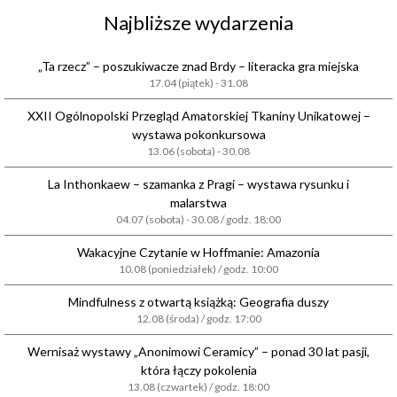
Najbliższe wydarzenia
„Ta rzecz” – poszukiwacze znad Brdy – literacka gra miejska
17.04 (piątek) - 31.08
XXII Ogólnopolski Przegląd Amatorskiej Tkaniny Unikatowej –
wystawa pokonkursowa
13.06 (sobota) - 30.08
La Inthonkaew – szamanka z Pragi – wystawa rysunku i
malarstwa
04.07 (sobota) - 30.08 / godz. 18:00
Wakacyjne Czytanie w Hoffmanie: Amazonia
10.08 (poniedziałek) / godz. 10:00
Mindfulness z otwartą książką: Geografia duszy
12.08 (środa) / godz. 17:00
Wernisaż wystawy „Anonimowi Ceramicy” – ponad 30 lat pasji,
która łączy pokolenia
13.08 (czwartek) / godz. 18:00