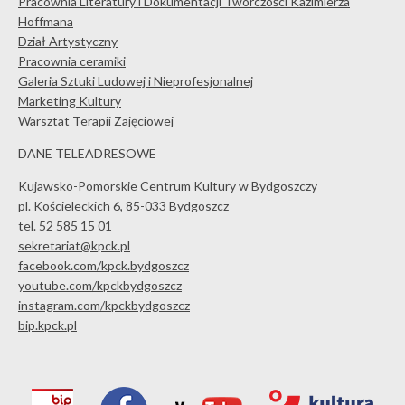
Pracownia Literatury i Dokumentacji Twórczości Kazimierza
Hoffmana
Dział Artystyczny
Pracownia ceramiki
Galeria Sztuki Ludowej i Nieprofesjonalnej
Marketing Kultury
Warsztat Terapii Zajęciowej
DANE TELEADRESOWE
Kujawsko-Pomorskie Centrum Kultury w Bydgoszczy
pl. Kościeleckich 6, 85-033 Bydgoszcz
tel. 52 585 15 01
sekretariat@kpck.pl
facebook.com/kpck.bydgoszcz
youtube.com/kpckbydgoszcz
instagram.com/kpckbydgoszcz
bip.kpck.pl