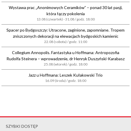
Wystawa prac „Anonimowych Ceramików” – ponad 30 lat pasji,
która łączy pokolenia
13.08 (czwartek) - 31.08 / godz. 18:00
Spacer po Bydgoszczy: Utracone, zaginione, zapomniane. Tropem
zniszczonych dekoracji na elewacjach bydgoskich kamienic
22.08 (sobota) / godz. 11:00
Collegium Annopolis. Fantastyka u Hoffmana: Antropozofia
Rudolfa Steinera – wprowadzenie, dr Henryk Duszyński-Karabasz
25.08 (wtorek) / godz. 18:00
Jazz u Hoffmana: Leszek Kułakowski Trio
16.09 (środa) / godz. 18:00
SZYBKI DOSTĘP