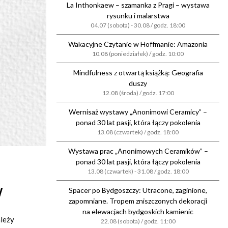
La Inthonkaew – szamanka z Pragi – wystawa
rysunku i malarstwa
04.07 (sobota) - 30.08 / godz. 18:00
Wakacyjne Czytanie w Hoffmanie: Amazonia
10.08 (poniedziałek) / godz. 10:00
Mindfulness z otwartą książką: Geografia
duszy
12.08 (środa) / godz. 17:00
Wernisaż wystawy „Anonimowi Ceramicy” –
ponad 30 lat pasji, która łączy pokolenia
13.08 (czwartek) / godz. 18:00
Wystawa prac „Anonimowych Ceramików” –
ponad 30 lat pasji, która łączy pokolenia
13.08 (czwartek) - 31.08 / godz. 18:00
w
Spacer po Bydgoszczy: Utracone, zaginione,
zapomniane. Tropem zniszczonych dekoracji
na elewacjach bydgoskich kamienic
ależy
22.08 (sobota) / godz. 11:00