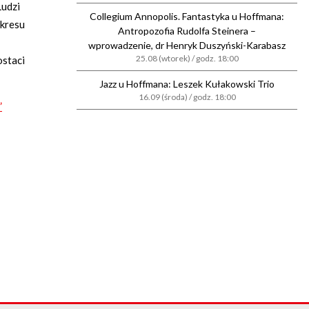
Ludzi
Collegium Annopolis. Fantastyka u Hoffmana:
okresu
Antropozofia Rudolfa Steinera –
wprowadzenie, dr Henryk Duszyński-Karabasz
25.08 (wtorek) / godz. 18:00
ostaci
Jazz u Hoffmana: Leszek Kułakowski Trio
16.09 (środa) / godz. 18:00
”