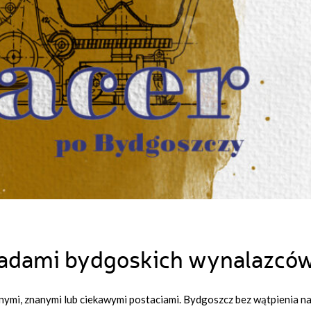
ladami bydgoskich wynalazcó
nymi, znanymi lub ciekawymi postaciami. Bydgoszcz bez wątpienia n