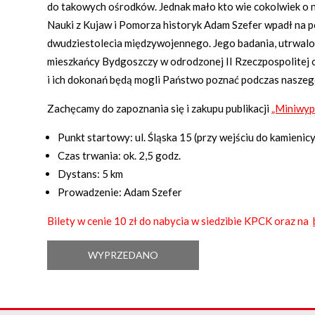
do takowych ośrodków. Jednak mało kto wie cokolwiek o 
Nauki z Kujaw i Pomorza historyk Adam Szefer wpadł na 
dwudziestolecia międzywojennego. Jego badania, utrwalon
mieszkańcy Bydgoszczy w odrodzonej II Rzeczpospolitej 
i ich dokonań będą mogli Państwo poznać podczas naszeg
Zachęcamy do zapoznania się i zakupu publikacji
„Miniwyp
Punkt startowy: ul. Śląska 15 (przy wejściu do kamienicy
Czas trwania: ok. 2,5 godz.
Dystans: 5 km
Prowadzenie: Adam Szefer
Bilety w cenie 10 zł do nabycia w siedzibie KPCK oraz na
WYPRZEDANO