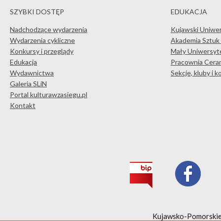
SZYBKI DOSTĘP
EDUKACJA
Nadchodzące wydarzenia
Kujawski Uniwe
Wydarzenia cykliczne
Akademia Sztuk
Konkursy i przeglądy
Mały Uniwersyte
Edukacja
Pracownia Ceram
Wydawnictwa
Sekcje, kluby i 
Galeria SLiN
Portal kulturawzasiegu.pl
Kontakt
Kujawsko-Pomorskie