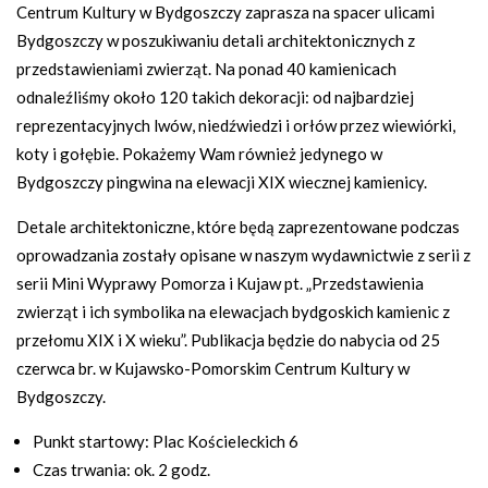
Centrum Kultury w Bydgoszczy zaprasza na spacer ulicami
Bydgoszczy w poszukiwaniu detali architektonicznych z
przedstawieniami zwierząt. Na ponad 40 kamienicach
odnaleźliśmy około 120 takich dekoracji: od najbardziej
reprezentacyjnych lwów, niedźwiedzi i orłów przez wiewiórki,
koty i gołębie. Pokażemy Wam również jedynego w
Bydgoszczy pingwina na elewacji XIX wiecznej kamienicy.
Detale architektoniczne, które będą zaprezentowane podczas
oprowadzania zostały opisane w naszym wydawnictwie z serii z
serii Mini Wyprawy Pomorza i Kujaw pt. „Przedstawienia
zwierząt i ich symbolika na elewacjach bydgoskich kamienic z
przełomu XIX i X wieku”. Publikacja będzie do nabycia od 25
czerwca br. w Kujawsko-Pomorskim Centrum Kultury w
Bydgoszczy.
Punkt startowy: Plac Kościeleckich 6
Czas trwania: ok. 2 godz.