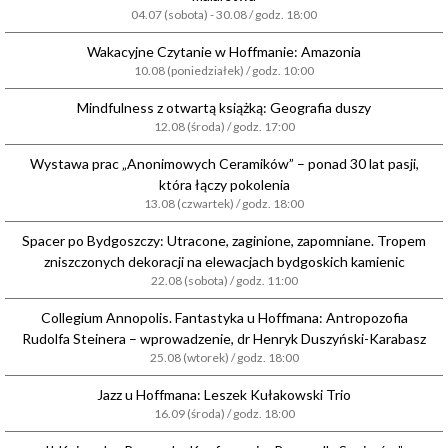
04.07 (sobota) - 30.08 / godz. 18:00
Wakacyjne Czytanie w Hoffmanie: Amazonia
10.08 (poniedziałek) / godz. 10:00
Mindfulness z otwartą książką: Geografia duszy
12.08 (środa) / godz. 17:00
Wystawa prac „Anonimowych Ceramików” – ponad 30 lat pasji,
która łączy pokolenia
13.08 (czwartek) / godz. 18:00
Spacer po Bydgoszczy: Utracone, zaginione, zapomniane. Tropem
zniszczonych dekoracji na elewacjach bydgoskich kamienic
22.08 (sobota) / godz. 11:00
Collegium Annopolis. Fantastyka u Hoffmana: Antropozofia
Rudolfa Steinera – wprowadzenie, dr Henryk Duszyński-Karabasz
25.08 (wtorek) / godz. 18:00
Jazz u Hoffmana: Leszek Kułakowski Trio
16.09 (środa) / godz. 18:00