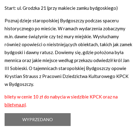
Start: ul. Grodzka 21 (przy makiecie zamku bydgoskiego)
Poznaj dzieje staropolskiej Bydgoszczy podczas spaceru
historycznego po mieście. W ramach wydarzenia zobaczymy
m.in. dawne świątynie czy też mury miejskie. Wysłuchamy
również opowieści o nieistniejących obiektach, takich jak zamek
bydgoski i dawny ratusz. Dowiemy się, gdzie położona była
mennica oraz jakie miejsce według przekazu odwiedził król Jan
III Sobieski. O tajemnicach staropolskiej Bydgoszczy opowie
Krystian Strauss z Pracowni Dziedzictwa Kulturowego KPCK
w Bydgoszczy.
bilety w cenie 10 zł do nabycia w siedzibie KPCK oraz na
biletyna.pl
.
WYPRZEDANO