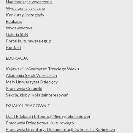
Nadchodzące wydarzenia
Wydarzenia cykliczne
Konkursy i przeglądy
Edukacja
Wydawnictwa
Galeria SLiN
Portal kulturawzasiegu.pl
Kontakt
EDUKACJA
Kujawski Uniwersytet Trzeciego Wieku
Akademia Sztuk Wszelakich
Mały Uniwersytet Dziecięcy
Pracownia Ceramiki
Sekcje, kluby i koła zainteresowań
DZIAŁY I PRACOWNIE
Dział Edukacji i Integracji Międzypokoleniowej
Pracownia Dziedzictwa Kulturowego
Pracownia Literatury i Dokumentacji Twórczości Kazimierza