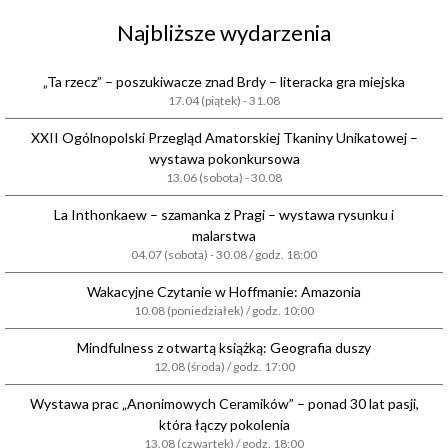
Najbliższe wydarzenia
„Ta rzecz” – poszukiwacze znad Brdy – literacka gra miejska
17.04 (piątek) - 31.08
XXII Ogólnopolski Przegląd Amatorskiej Tkaniny Unikatowej –
wystawa pokonkursowa
13.06 (sobota) - 30.08
La Inthonkaew – szamanka z Pragi – wystawa rysunku i
malarstwa
04.07 (sobota) - 30.08 / godz. 18:00
Wakacyjne Czytanie w Hoffmanie: Amazonia
10.08 (poniedziałek) / godz. 10:00
Mindfulness z otwartą książką: Geografia duszy
12.08 (środa) / godz. 17:00
Wystawa prac „Anonimowych Ceramików” – ponad 30 lat pasji,
która łączy pokolenia
13.08 (czwartek) / godz. 18:00