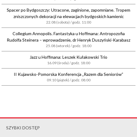
Spacer po Bydgoszczy: Utracone, zaginione, zapomniane. Tropem
zniszczonych dekoracji na elewacjach bydgoskich kamienic
22.08 (sobota) / godz. 11:00
Collegium Annopolis. Fantastyka u Hoffmana: Antropozofia
Rudolfa Steinera – wprowadzenie, dr Henryk Duszyński-Karabasz
25.08 (wtorek) / godz. 18:00
Jazz u Hoffmana: Leszek Kułakowski Trio
16.09 (środa) / godz. 18:00
II Kujawsko-Pomorska Konferencja „Razem dla Seniorów”
09.10 (piątek) / godz. 08:00
SZYBKI DOSTĘP