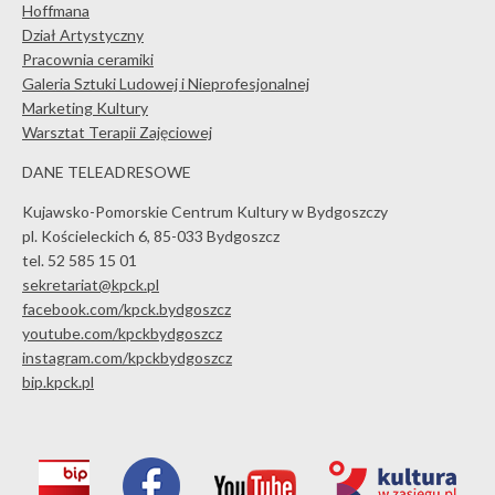
Hoffmana
Dział Artystyczny
Pracownia ceramiki
Galeria Sztuki Ludowej i Nieprofesjonalnej
Marketing Kultury
Warsztat Terapii Zajęciowej
DANE TELEADRESOWE
Kujawsko-Pomorskie Centrum Kultury w Bydgoszczy
pl. Kościeleckich 6, 85-033 Bydgoszcz
tel. 52 585 15 01
sekretariat@kpck.pl
facebook.com/kpck.bydgoszcz
youtube.com/kpckbydgoszcz
instagram.com/kpckbydgoszcz
bip.kpck.pl