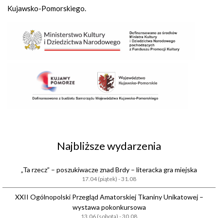
Kujawsko-Pomorskiego.
Najbliższe wydarzenia
„Ta rzecz” – poszukiwacze znad Brdy – literacka gra miejska
17.04 (piątek) - 31.08
XXII Ogólnopolski Przegląd Amatorskiej Tkaniny Unikatowej –
wystawa pokonkursowa
13.06 (sobota) - 30.08