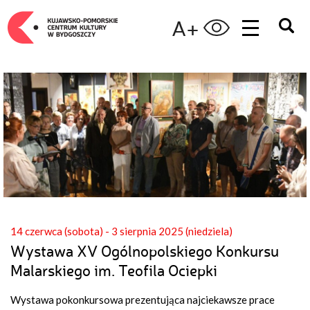
A+
14 czerwca (sobota) - 3 sierpnia 2025 (niedziela)
Wystawa XV Ogólnopolskiego Konkursu
Malarskiego im. Teofila Ociepki
Wystawa pokonkursowa prezentująca najciekawsze prace