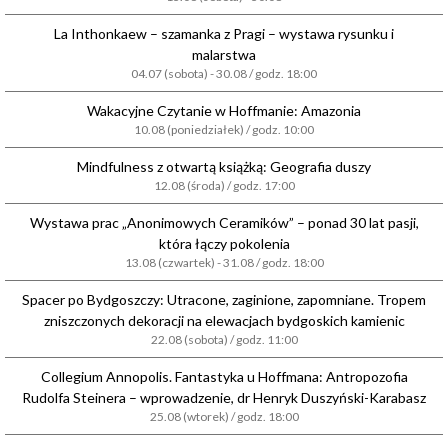
La Inthonkaew – szamanka z Pragi – wystawa rysunku i
malarstwa
04.07 (sobota) - 30.08 / godz. 18:00
Wakacyjne Czytanie w Hoffmanie: Amazonia
10.08 (poniedziałek) / godz. 10:00
Mindfulness z otwartą książką: Geografia duszy
12.08 (środa) / godz. 17:00
Wystawa prac „Anonimowych Ceramików” – ponad 30 lat pasji,
która łączy pokolenia
13.08 (czwartek) - 31.08 / godz. 18:00
Spacer po Bydgoszczy: Utracone, zaginione, zapomniane. Tropem
zniszczonych dekoracji na elewacjach bydgoskich kamienic
22.08 (sobota) / godz. 11:00
Collegium Annopolis. Fantastyka u Hoffmana: Antropozofia
Rudolfa Steinera – wprowadzenie, dr Henryk Duszyński-Karabasz
25.08 (wtorek) / godz. 18:00