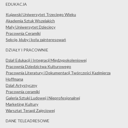
EDUKACJA
Kujawski Uniwersytet Trzeciego Wieku
Akademia Sztuk Wszelakich
Mały Uniwersytet Dziecięcy
Pracownia Ceramiki
Sekcje, kluby i koła zainteresowań
DZIAŁY I PRACOWNIE
Dział Edukacji i Integracji Międzypokoleniowej
Pracownia Dziedzictwa Kulturowego
Pracownia Literatury i Dokumentacji Twórczości Kazimierza
Hoffmana
Dział Artystyczny
Pracownia ceramiki
Galeria Sztuki Ludowej i Nieprofesjonalnej
Marketing Kultury
Warsztat Terapii Zajęciowej
DANE TELEADRESOWE