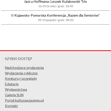
Jazz u Hoffmana: Leszek Kułakowski Trio
16.09 (środa) / godz. 18:00
II Kujawsko-Pomorska Konferencja „Razem dla Seniorów”
09.10 (piątek) / godz. 08:00
SZYBKI DOSTĘP
Nadchodzące wydarzenia
Wydarzenia cykliczne
Konkursy i przeglądy
Edukacja
Wydawnictwa
Galeria SLiN
Portal kulturawzasiegu.pl
Kontakt