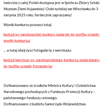
twórców z całej Polski dostępna jest w Spichrzu Zbiory Sztuki
Muzeum Ziemi Kujawskiej i Dobrzyńskiej we Włocławku do 3
sierpnia 2025 roku. Serdecznie zapraszamy!
Wyniki konkursu poznasz tutaj:
kpck.pl/xv-ogolnopolski-konkurs-malarski-im-teofila-ociepki-
wyniki-konkursu/
… a tutaj obejrzysz fotogalerię z wernisażu:
kpck.pl/wernisaz-xv-ogolnopolskiego-konkursu-malarskiego-
im-teofila-ociepki-fotogaleria/
Dofinansowano ze środków Ministra Kultury i Dziedzictwa
Narodowego pochodzących z Funduszu Promocji Kultury –
państwowego funduszu celowego.
Dofinansowano z budżetu Samorządu Województwa