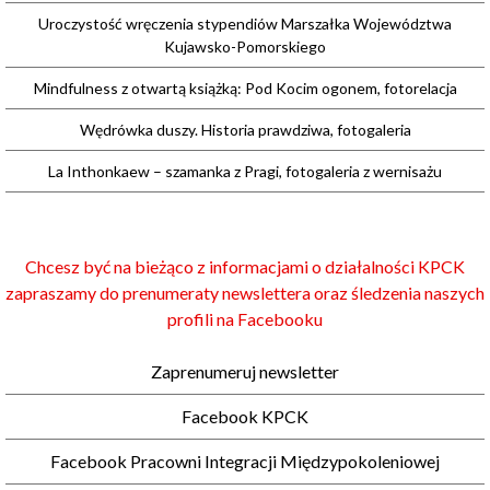
Uroczystość wręczenia stypendiów Marszałka Województwa
Kujawsko-Pomorskiego
Mindfulness z otwartą książką: Pod Kocim ogonem, fotorelacja
Wędrówka duszy. Historia prawdziwa, fotogaleria
La Inthonkaew – szamanka z Pragi, fotogaleria z wernisażu
Chcesz być na bieżąco z informacjami o działalności KPCK
zapraszamy do prenumeraty newslettera oraz śledzenia naszych
profili na Facebooku
Zaprenumeruj newsletter
Facebook KPCK
Facebook Pracowni Integracji Międzypokoleniowej