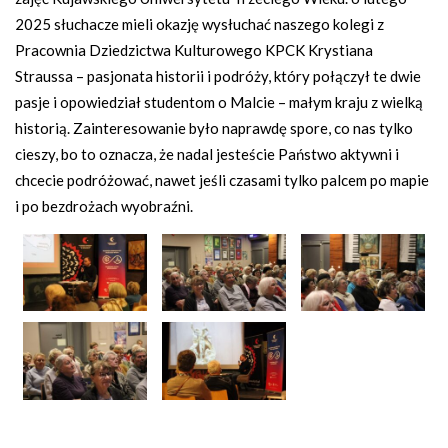
2025 słuchacze mieli okazję wysłuchać naszego kolegi z
Pracownia Dziedzictwa Kulturowego KPCK Krystiana
Straussa – pasjonata historii i podróży, który połączył te dwie
pasje i opowiedział studentom o Malcie – małym kraju z wielką
historią. Zainteresowanie było naprawdę spore, co nas tylko
cieszy, bo to oznacza, że nadal jesteście Państwo aktywni i
chcecie podróżować, nawet jeśli czasami tylko palcem po mapie
i po bezdrożach wyobraźni.