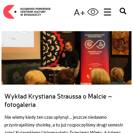
A+
Wykład Krystiana Straussa o Malcie –
fotogaleria
Nie wiemy kiedy ten czas upłynął… jeszcze niedawno
przystrajaliśmy choinkę, a tu już rozpoczęliśmy drugi semestr
zajęć Kujawskiego Uniwersytetu Trzeciego Wieku. 6 lutego