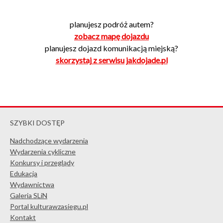
planujesz podróż autem?
zobacz mapę dojazdu
planujesz dojazd komunikacją miejską?
skorzystaj z serwisu jakdojade.pl
SZYBKI DOSTĘP
Nadchodzące wydarzenia
Wydarzenia cykliczne
Konkursy i przeglądy
Edukacja
Wydawnictwa
Galeria SLiN
Portal kulturawzasiegu.pl
Kontakt