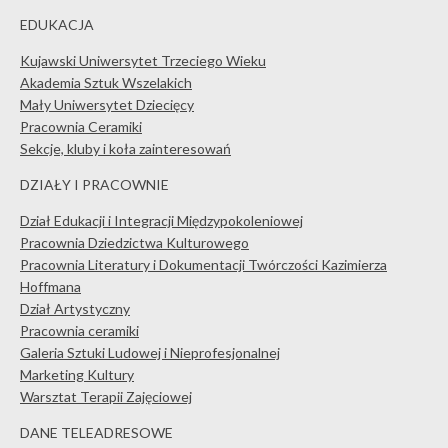
EDUKACJA
Kujawski Uniwersytet Trzeciego Wieku
Akademia Sztuk Wszelakich
Mały Uniwersytet Dziecięcy
Pracownia Ceramiki
Sekcje, kluby i koła zainteresowań
DZIAŁY I PRACOWNIE
Dział Edukacji i Integracji Międzypokoleniowej
Pracownia Dziedzictwa Kulturowego
Pracownia Literatury i Dokumentacji Twórczości Kazimierza
Hoffmana
Dział Artystyczny
Pracownia ceramiki
Galeria Sztuki Ludowej i Nieprofesjonalnej
Marketing Kultury
Warsztat Terapii Zajęciowej
DANE TELEADRESOWE