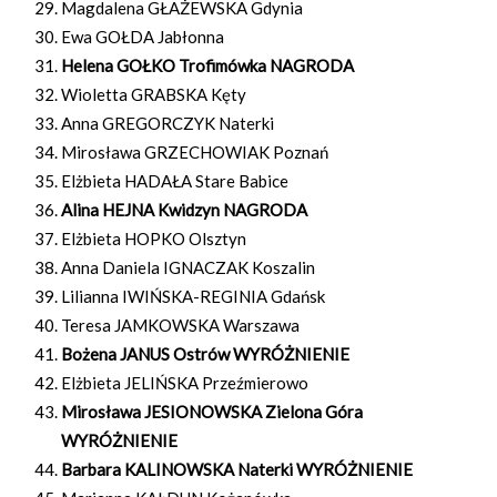
Magdalena GŁAŻEWSKA Gdynia
Ewa GOŁDA Jabłonna
Helena GOŁKO Trofimówka NAGRODA
Wioletta GRABSKA Kęty
Anna GREGORCZYK Naterki
Mirosława GRZECHOWIAK Poznań
Elżbieta HADAŁA Stare Babice
Alina HEJNA Kwidzyn NAGRODA
Elżbieta HOPKO Olsztyn
Anna Daniela IGNACZAK Koszalin
Lilianna IWIŃSKA-REGINIA Gdańsk
Teresa JAMKOWSKA Warszawa
Bożena JANUS Ostrów WYRÓŻNIENIE
Elżbieta JELIŃSKA Przeźmierowo
Mirosława JESIONOWSKA Zielona Góra
WYRÓŻNIENIE
Barbara KALINOWSKA Naterki WYRÓŻNIENIE