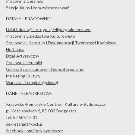
Pracownia Ceramiki
Sekcje, kluby i koła zainteresowań
DZIAŁY I PRACOWNIE
Dział Edukacji i Integracji Międzypokoleniowej
Pracownia Dziedzictwa Kulturowego
Pracownia Literatury i Dokumentacji Twórczości Kazimierza
Hoffmana
Dział Artystyczny
Pracownia ceramiki
Galeria Sztuki Ludowej i Nieprofesjonalnej
Marketing Kultury
Warsztat Terapii Zajęciowej
DANE TELEADRESOWE
Kujawsko-Pomorskie Centrum Kultury w Bydgoszczy
pl. Kościeleckich 6, 85-033 Bydgoszcz
tel. 52 585 15 01
sekretariat@kpck.pl
facebook.com/kpck.bydgoszcz