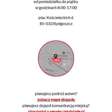
od poniedziałku do piątku
w godzinach 8:00-17:00
plac Kościeleckich 6
85-033 Bydgoszcz
planujesz podróż autem?
zobacz mapę dojazdu
planujesz dojazd komunikacją miejską?
skorzystaj z serwisu jakdojade.pl