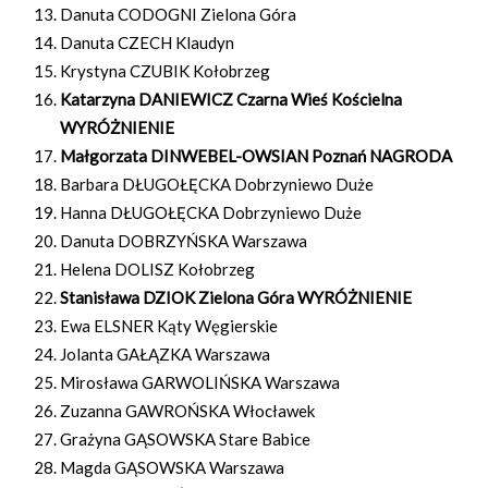
Danuta CODOGNI Zielona Góra
Danuta CZECH Klaudyn
Krystyna CZUBIK Kołobrzeg
Katarzyna DANIEWICZ Czarna Wieś Kościelna
WYRÓŻNIENIE
Małgorzata DINWEBEL-OWSIAN Poznań NAGRODA
Barbara DŁUGOŁĘCKA Dobrzyniewo Duże
Hanna DŁUGOŁĘCKA Dobrzyniewo Duże
Danuta DOBRZYŃSKA Warszawa
Helena DOLISZ Kołobrzeg
Stanisława DZIOK Zielona Góra WYRÓŻNIENIE
Ewa ELSNER Kąty Węgierskie
Jolanta GAŁĄZKA Warszawa
Mirosława GARWOLIŃSKA Warszawa
Zuzanna GAWROŃSKA Włocławek
Grażyna GĄSOWSKA Stare Babice
Magda GĄSOWSKA Warszawa