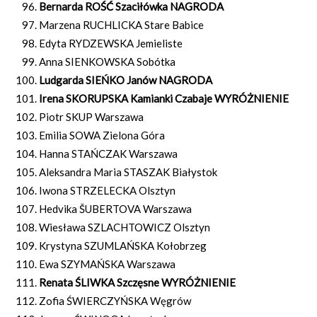
Bernarda ROŚĆ Szaciłówka NAGRODA
Marzena RUCHLICKA Stare Babice
Edyta RYDZEWSKA Jemieliste
Anna SIENKOWSKA Sobótka
Ludgarda SIEŃKO Janów NAGRODA
Irena SKORUPSKA Kamianki Czabaje WYRÓŻNIENIE
Piotr SKUP Warszawa
Emilia SOWA Zielona Góra
Hanna STAŃCZAK Warszawa
Aleksandra Maria STASZAK Białystok
Iwona STRZELECKA Olsztyn
Hedvika ŠUBERTOVA Warszawa
Wiesława SZLACHTOWICZ Olsztyn
Krystyna SZUMLAŃSKA Kołobrzeg
Ewa SZYMAŃSKA Warszawa
Renata ŚLIWKA Szczęsne WYRÓŻNIENIE
Zofia ŚWIERCZYŃSKA Węgrów