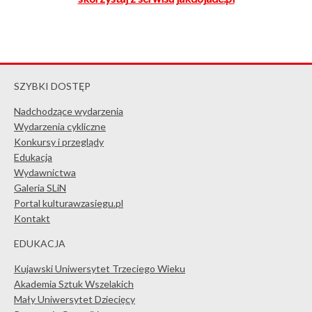
SZYBKI DOSTĘP
Nadchodzące wydarzenia
Wydarzenia cykliczne
Konkursy i przeglądy
Edukacja
Wydawnictwa
Galeria SLiN
Portal kulturawzasiegu.pl
Kontakt
EDUKACJA
Kujawski Uniwersytet Trzeciego Wieku
Akademia Sztuk Wszelakich
Mały Uniwersytet Dziecięcy