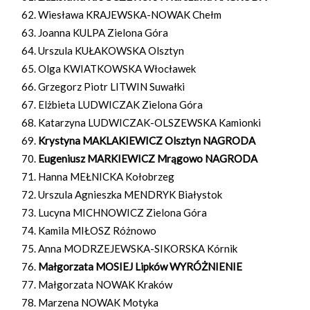
Wiesława KRAJEWSKA-NOWAK Chełm
Joanna KULPA Zielona Góra
Urszula KUŁAKOWSKA Olsztyn
Olga KWIATKOWSKA Włocławek
Grzegorz Piotr LITWIN Suwałki
Elżbieta LUDWICZAK Zielona Góra
Katarzyna LUDWICZAK-OLSZEWSKA Kamionki
Krystyna MAKLAKIEWICZ Olsztyn NAGRODA
Eugeniusz MARKIEWICZ Mrągowo NAGRODA
Hanna MEŁNICKA Kołobrzeg
Urszula Agnieszka MENDRYK Białystok
Lucyna MICHNOWICZ Zielona Góra
Kamila MIŁOSZ Różnowo
Anna MODRZEJEWSKA-SIKORSKA Kórnik
Małgorzata MOSIEJ Lipków WYRÓŻNIENIE
Małgorzata NOWAK Kraków
Marzena NOWAK Motyka