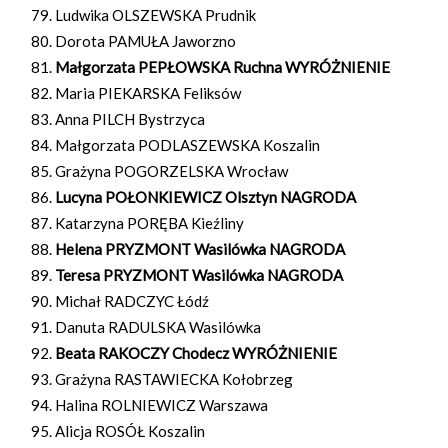
Ludwika OLSZEWSKA Prudnik
Dorota PAMUŁA Jaworzno
Małgorzata PEPŁOWSKA Ruchna WYRÓŻNIENIE
Maria PIEKARSKA Feliksów
Anna PILCH Bystrzyca
Małgorzata PODLASZEWSKA Koszalin
Grażyna POGORZELSKA Wrocław
Lucyna POŁONKIEWICZ Olsztyn NAGRODA
Katarzyna PORĘBA Kieźliny
Helena PRYZMONT Wasilówka NAGRODA
Teresa PRYZMONT Wasilówka NAGRODA
Michał RADCZYC Łódź
Danuta RADULSKA Wasilówka
Beata RAKOCZY Chodecz WYRÓŻNIENIE
Grażyna RASTAWIECKA Kołobrzeg
Halina ROLNIEWICZ Warszawa
Alicja ROSÓŁ Koszalin