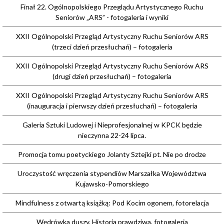
Finał 22. Ogólnopolskiego Przeglądu Artystycznego Ruchu
Seniorów „ARS” - fotogaleria i wyniki
XXII Ogólnopolski Przegląd Artystyczny Ruchu Seniorów ARS
(trzeci dzień przesłuchań) – fotogaleria
XXII Ogólnopolski Przegląd Artystyczny Ruchu Seniorów ARS
(drugi dzień przesłuchań) – fotogaleria
XXII Ogólnopolski Przegląd Artystyczny Ruchu Seniorów ARS
(inauguracja i pierwszy dzień przesłuchań) – fotogaleria
Galeria Sztuki Ludowej i Nieprofesjonalnej w KPCK będzie
nieczynna 22-24 lipca.
Promocja tomu poetyckiego Jolanty Sztejki pt. Nie po drodze
Uroczystość wręczenia stypendiów Marszałka Województwa
Kujawsko-Pomorskiego
Mindfulness z otwartą książką: Pod Kocim ogonem, fotorelacja
Wędrówka duszy. Historia prawdziwa, fotogaleria