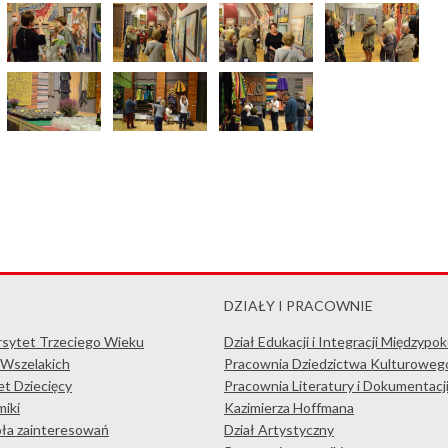
DZIAŁY I PRACOWNIE
rsytet Trzeciego Wieku
Dział Edukacji i Integracji Międzypo
 Wszelakich
Pracownia Dziedzictwa Kulturoweg
t Dziecięcy
Pracownia Literatury i Dokumentacj
iki
Kazimierza Hoffmana
koła zainteresowań
Dział Artystyczny