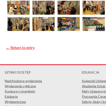
← Return to entry
SZYBKI DOSTĘP
EDUKACJA
Nadchodzące wydarzenia
Kujawski Uniwe
Wydarzenia cykliczne
Akademia Sztuk
Konkursy i przeglądy
Mały Uniwersyte
Edukacja
Pracownia Ceram
Wydawnictwa
Sekcje, kluby i 