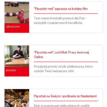
"Pipsztyk-net" zaprasza na kolejny film
Tym razem króciutki pomysł dla Pań -
naszyjnik z papierowych koralików.
rękodzieło
"Pipsztyk.net", czyli Klub Pracy twórczej
Online
Przygotuj prosty stroik wielkanocny, który
plastyka
ozdobi Twój świąteczny stół.
Pipsztyk na Święta i spotkanie ze Studentami
Klub przygotował wiele pięknych ozdób