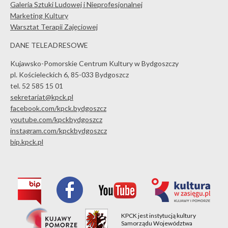
Galeria Sztuki Ludowej i Nieprofesjonalnej
Marketing Kultury
Warsztat Terapii Zajęciowej
DANE TELEADRESOWE
Kujawsko-Pomorskie Centrum Kultury w Bydgoszczy
pl. Kościeleckich 6, 85-033 Bydgoszcz
tel. 52 585 15 01
sekretariat@kpck.pl
facebook.com/kpck.bydgoszcz
youtube.com/kpckbydgoszcz
instagram.com/kpckbydgoszcz
bip.kpck.pl
KPCK jest instytucją kultury
Samorządu Województwa