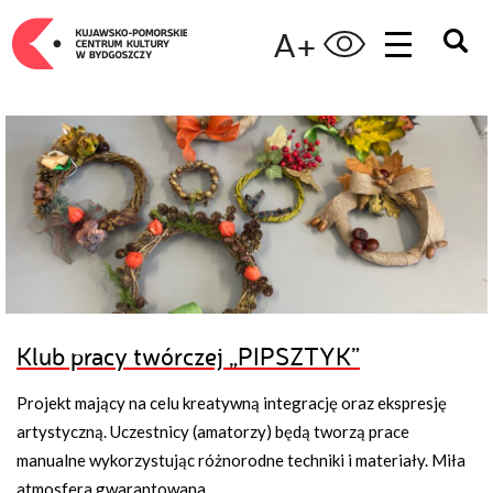
A+
Klub pracy twórczej „PIPSZTYK”
Projekt mający na celu kreatywną integrację oraz ekspresję
artystyczną. Uczestnicy (amatorzy) będą tworzą prace
manualne wykorzystując różnorodne techniki i materiały. Miła
atmosfera gwarantowana.