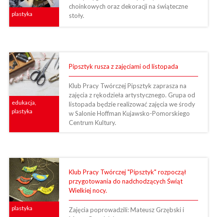
choinkowych oraz dekoracji na świąteczne
plastyka
stoły.
Pipsztyk rusza z zajęciami od listopada
Klub Pracy Twórczej Pipsztyk zaprasza na
zajęcia z rękodzieła artystycznego. Grupa od
edukacja,
listopada będzie realizować zajęcia we środy
plastyka
w Salonie Hoffman Kujawsko-Pomorskiego
Centrum Kultury.
Klub Pracy Twórczej "Pipsztyk" rozpoczął
przygotowania do nadchodzących Świąt
Wielkiej nocy.
plastyka
Zajęcia poprowadzili: Mateusz Grzębski i