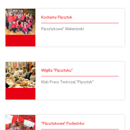
Kochamy Pipsztyk
Pipsztykowe" Walentynki
Wigilia "Pipsztyku"
Klub Pracy Twórczej "Pipsztyk"
"Pipsztykowe" Podwórko