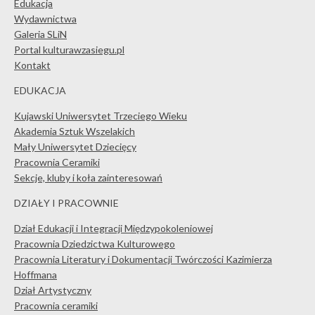
Edukacja
Wydawnictwa
Galeria SLiN
Portal kulturawzasiegu.pl
Kontakt
EDUKACJA
Kujawski Uniwersytet Trzeciego Wieku
Akademia Sztuk Wszelakich
Mały Uniwersytet Dziecięcy
Pracownia Ceramiki
Sekcje, kluby i koła zainteresowań
DZIAŁY I PRACOWNIE
Dział Edukacji i Integracji Międzypokoleniowej
Pracownia Dziedzictwa Kulturowego
Pracownia Literatury i Dokumentacji Twórczości Kazimierza
Hoffmana
Dział Artystyczny
Pracownia ceramiki