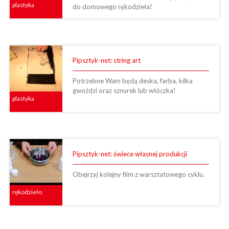
plastyka
do domowego rękodzieła!
Pipsztyk-net: string art
Potrzebne Wam będą deska, farba, kilka
gwoździ oraz sznurek lub włóczka!
plastyka
Pipsztyk-net: świece własnej produkcji
Obejrzyj kolejny film z warsztatowego cyklu.
rękodzieło