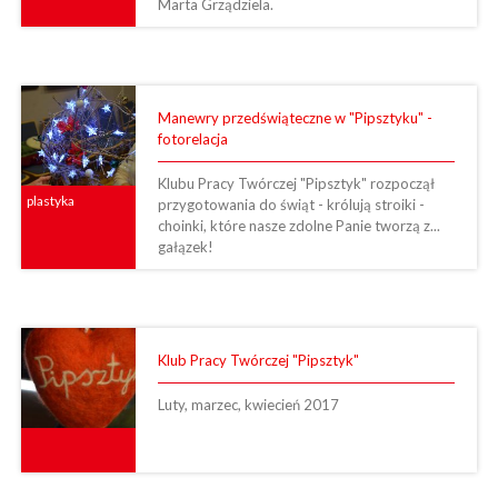
Marta Grządziela.
Manewry przedświąteczne w "Pipsztyku" -
fotorelacja
Klubu Pracy Twórczej "Pipsztyk" rozpoczął
plastyka
przygotowania do świąt - królują stroiki -
choinki, które nasze zdolne Panie tworzą z...
gałązek!
Klub Pracy Twórczej "Pipsztyk"
Luty, marzec, kwiecień 2017