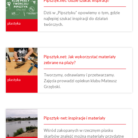
Pipsztyk.net: Gdzie szukać inspiracji?
Dziś w „Pipsztyku” opowiemy o tym, gdzie
najlepiej szukać inspiracji do działań
plastyka
twórczych.
Pipsztyk.net: Jak wykorzystać materiały
zebrane na plaży?
Tworzymy, odnawiamy i przetwarzamy.
plastyka
Zajęcia prowadzi opiekun klubu Mateusz
Grzębski.
Pipsztyk-net: inspiracje i materiały
Wśród zakopanych w rzecznym piasku
skarbów znaleźć można materiały przydatne