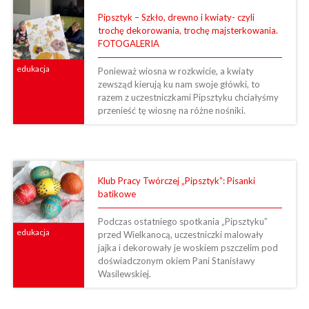
Pipsztyk – Szkło, drewno i kwiaty- czyli
trochę dekorowania, trochę majsterkowania.
FOTOGALERIA
edukacja
Ponieważ wiosna w rozkwicie, a kwiaty
zewsząd kierują ku nam swoje główki, to
razem z uczestniczkami Pipsztyku chciałyśmy
przenieść tę wiosnę na różne nośniki.
Klub Pracy Twórczej „Pipsztyk”: Pisanki
batikowe
Podczas ostatniego spotkania „Pipsztyku”
edukacja
przed Wielkanocą, uczestniczki malowały
jajka i dekorowały je woskiem pszczelim pod
doświadczonym okiem Pani Stanisławy
Wasilewskiej.